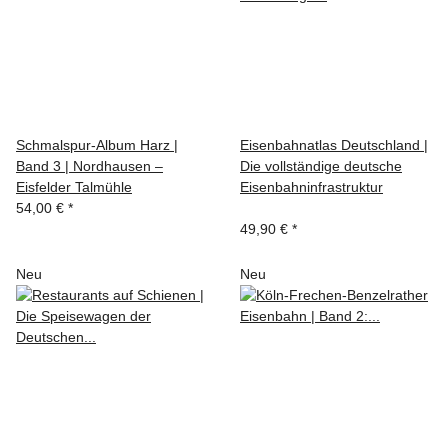
Schmalspur-Album Harz |
Eisenbahnatlas Deutschland |
Band 3 | Nordhausen –
Die vollständige deutsche
Eisfelder Talmühle
Eisenbahninfrastruktur
54,00 €
*
49,90 €
*
Neu
Neu