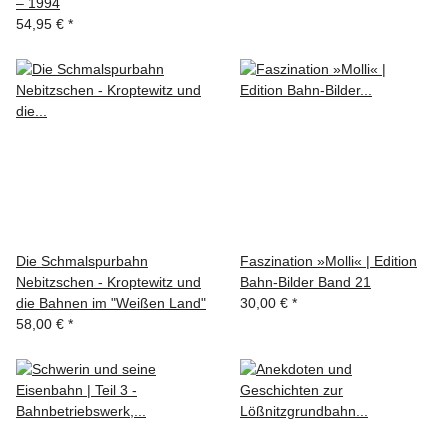
– 1994
54,95 €
*
Die Schmalspurbahn
Faszination »Molli« | Edition
Nebitzschen - Kroptewitz und
Bahn-Bilder Band 21
die Bahnen im "Weißen Land"
30,00 €
*
58,00 €
*