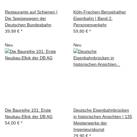
Restaurants auf Schienen |
Köln-Frechen-Benzelrather
Die Speisewagen der
Eisenbahn | Band 2:
Deutschen Bundesbahn
Personenverkehr
39,99 €
*
59,80 €
*
Neu
Neu
Die Baureihe 101: Erste
Deutsche Eisenbahnbrücken
Neubau-Ellok der DB AG
in historischen Ansichten | 135
54,00 €
*
Meisterwerke der
Ingenieurskunst
29,90 €
*