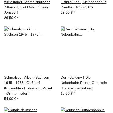
zur Zittauer Schmalspurbahn
Ostpreußen | Kleinbahnen in
Zittau - Kurort Oybin / Kurort
Preußen 1898-1945
Jonsdorf
69,00 €
*
26,50 €
*
Schmalspur-Album Sachsen
Der »Balkan« | Die
1945 - 1978 | Goßdorf-
Nebenbahn Frose–Gernrode
Kohlmühle - Hohnstein, Mosel
(Harz)–Quedlinburg
- Ortmannsdorf
18,50 €
*
54,00 €
*