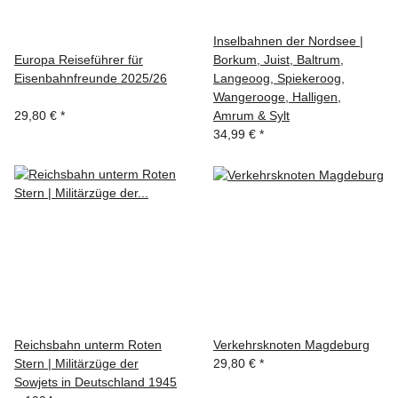
Inselbahnen der Nordsee |
Europa Reiseführer für
Borkum, Juist, Baltrum,
Eisenbahnfreunde 2025/26
Langeoog, Spiekeroog,
Wangerooge, Halligen,
29,80 €
*
Amrum & Sylt
34,99 €
*
Reichsbahn unterm Roten
Verkehrsknoten Magdeburg
Stern | Militärzüge der
29,80 €
*
Sowjets in Deutschland 1945