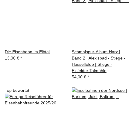
Die Eisenbahn im Elbtal
Schmalspur-Album Harz |
13,90 €
*
Band 2 | Alexisbad - Stiege -
Hasselfelde | Stiege -
Eisfelder Talmühle
54,00 €
*
Top bewertet