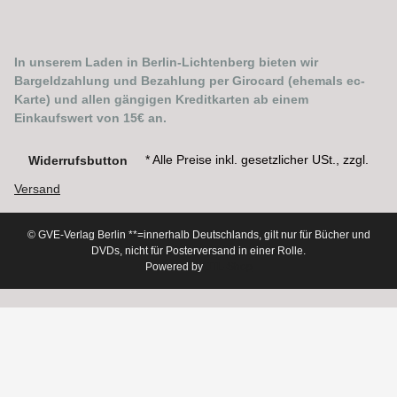
In unserem Laden in Berlin-Lichtenberg bieten wir
Bargeldzahlung und Bezahlung per Girocard (ehemals ec-
Karte) und allen gängigen Kreditkarten ab einem
Einkaufswert von 15€ an.
* Alle Preise inkl. gesetzlicher USt., zzgl.
Widerrufsbutton
Versand
© GVE-Verlag Berlin
**=innerhalb Deutschlands, gilt nur für Bücher und
DVDs, nicht für Posterversand in einer Rolle.
Powered by
JTL-Shop