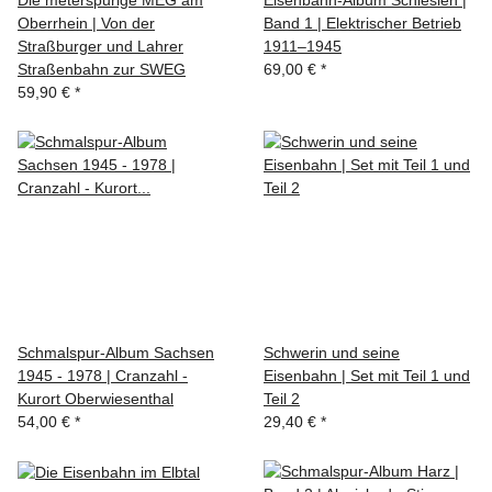
Die meterspurige MEG am
Eisenbahn-Album Schlesien |
Oberrhein | Von der
Band 1 | Elektrischer Betrieb
Straßburger und Lahrer
1911–1945
Straßenbahn zur SWEG
69,00 €
*
59,90 €
*
Schmalspur-Album Sachsen
Schwerin und seine
1945 - 1978 | Cranzahl -
Eisenbahn | Set mit Teil 1 und
Kurort Oberwiesenthal
Teil 2
54,00 €
*
29,40 €
*