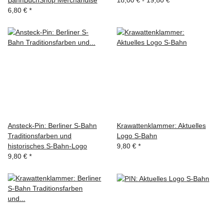
BahnBuchShop Merchandise
18,00 € -
19,80 €
*
6,80 €
*
Ansteck-Pin: Berliner S-Bahn
Krawattenklammer: Aktuelles
Traditionsfarben und
Logo S-Bahn
historisches S-Bahn-Logo
9,80 €
*
9,80 €
*