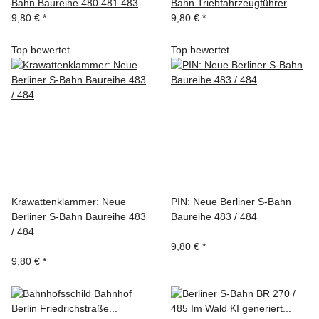
Bahn Baureihe 480 481 483
Bahn Triebfahrzeugführer
9,80 €
*
9,80 €
*
Top bewertet
Top bewertet
Krawattenklammer: Neue
PIN: Neue Berliner S-Bahn
Berliner S-Bahn Baureihe 483
Baureihe 483 / 484
/ 484
9,80 €
*
9,80 €
*