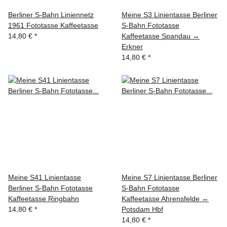
Berliner S-Bahn Liniennetz
Meine S3 Linientasse Berliner
1961 Fototasse Kaffeetasse
S-Bahn Fototasse
14,80 €
*
Kaffeetasse Spandau ↔
Erkner
14,80 €
*
Meine S41 Linientasse
Meine S7 Linientasse Berliner
Berliner S-Bahn Fototasse
S-Bahn Fototasse
Kaffeetasse Ringbahn
Kaffeetasse Ahrensfelde ↔
14,80 €
*
Potsdam Hbf
14,80 €
*