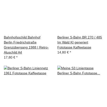
Bahnhofsschild Bahnhof
Berliner S-Bahn BR 270 / 485
Berlin Friedrichstraße
Im Wald KI generiert
Grenzübergang 1988 | Retro-
Fototasse Kaffeetasse
Aluschild A4
14,80 €
*
17,80 €
*