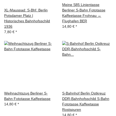
Meine S85 Linientasse
XL-Mauspad: S-Bhf. Berlin
Berliner S-Bahn Fototasse
Potsdamer Platz |
Kaffeetasse Frohnau ↔
Historisches Bahnhofsschild
Flughafen BER
1936
14,80 €
*
7,80 €
*
Weihnachtszug Berliner S-
S-Bahnhof Berlin Ostkreuz
Bahn Fototasse Kaffeetasse
DDR-Bahnhofsschild S-Bahn
14,80 €
*
Fototasse Kaffeetasse
Rostspuren
14,80 €
*