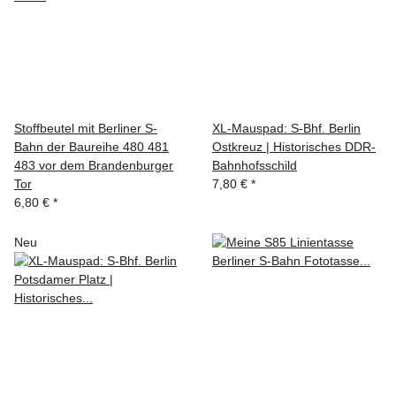
Stoffbeutel mit Berliner S-
XL-Mauspad: S-Bhf. Berlin
Bahn der Baureihe 480 481
Ostkreuz | Historisches DDR-
483 vor dem Brandenburger
Bahnhofsschild
Tor
7,80 €
*
6,80 €
*
Neu