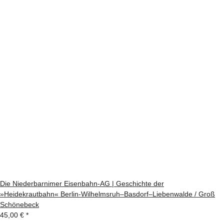
Die Niederbarnimer Eisenbahn-AG | Geschichte der
»Heidekrautbahn« Berlin-Wilhelmsruh–Basdorf–Liebenwalde / Groß
Schönebeck
45,00 €
*