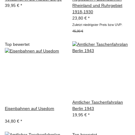
39,95 €
*
Rheinland und Ruhrgebiet
1918-1930
23,80 €
*
Zuletzt niedrigster Preis bzw UVP:
45,00 €
Top bewertet
Amtlicher Taschenfahrplan
Eisenbahnen auf Usedom
Berlin 1943
19,95 €
*
34,80 €
*
Top bewertet