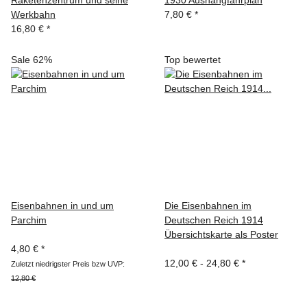
Raketenzentrum und seine
1930 Aushangfahrplan
Werkbahn
7,80 €
*
16,80 €
*
Sale 62%
Top bewertet
Eisenbahnen in und um
Die Eisenbahnen im
Parchim
Deutschen Reich 1914
Übersichtskarte als Poster
4,80 €
*
12,00 € -
24,80 €
*
Zuletzt niedrigster Preis bzw UVP:
12,80 €