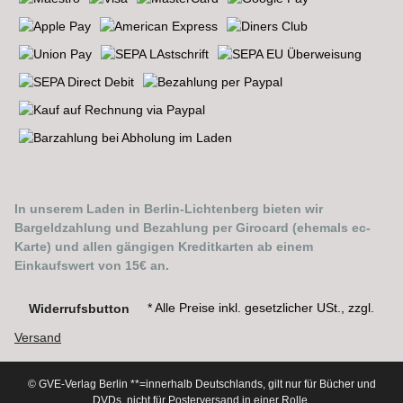
In unserem Laden in Berlin-Lichtenberg bieten wir
Bargeldzahlung und Bezahlung per Girocard (ehemals ec-
Karte) und allen gängigen Kreditkarten ab einem
Einkaufswert von 15€ an.
* Alle Preise inkl. gesetzlicher USt., zzgl.
Widerrufsbutton
Versand
© GVE-Verlag Berlin
**=innerhalb Deutschlands, gilt nur für Bücher und
DVDs, nicht für Posterversand in einer Rolle.