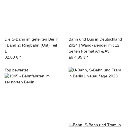
Die S-Bahn im geteilten Berlin
Bahn und Bus in Deutschland
| Band 2: Ringbahn (Ost) Teil
2024 | Wandkalender mit 12
1
Seiten Format A4 & A3
32,80 €
*
ab
4,95 €
*
Top bewertet
U-Bahn, S-Bahn und Tram in