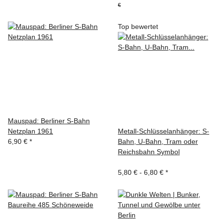
€
Top bewertet
Mauspad: Berliner S-Bahn
Netzplan 1961
Metall-Schlüsselanhänger: S-
6,90 €
*
Bahn, U-Bahn, Tram oder
Reichsbahn Symbol
5,80 € -
6,80 €
*