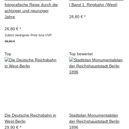
fotografische Reise durch die
| Band 1: Ringbahn (West)
achtziger und neunziger
Jahre
28,80 €
*
26,80 €
*
Zuletzt niedrigster Preis bzw UVP:
39,90 €
Top
Top bewertet
Die Deutsche Reichsbahn in
Stadtplan Monumentalplan
West-Berlin
der Reichshauptstadt Berlin
29,90 €
*
1896