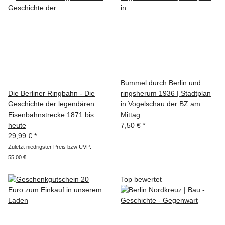
Bummel durch Berlin und
Die Berliner Ringbahn - Die
ringsherum 1936 | Stadtplan
Geschichte der legendären
in Vogelschau der BZ am
Eisenbahnstrecke 1871 bis
Mittag
heute
7,50 €
*
29,99 €
*
Zuletzt niedrigster Preis bzw UVP:
55,00 €
Top bewertet