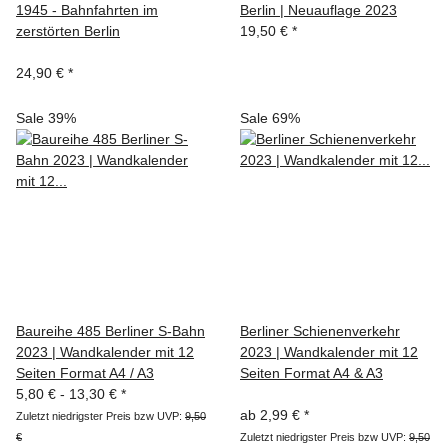
1945 - Bahnfahrten im
Berlin | Neuauflage 2023
zerstörten Berlin
19,50 €
*
24,90 €
*
Sale 39%
Sale 69%
Baureihe 485 Berliner S-Bahn
Berliner Schienenverkehr
2023 | Wandkalender mit 12
2023 | Wandkalender mit 12
Seiten Format A4 / A3
Seiten Format A4 & A3
5,80 € -
13,30 €
*
ab
2,99 €
*
Zuletzt niedrigster Preis bzw UVP:
9,50
€
Zuletzt niedrigster Preis bzw UVP:
9,50