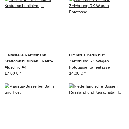
Haltestelle Reichsbahn
Omnibus Berlin hist.
Kraftomnibuslinien | Retro-
Zeichnung RK Wagen
Aluschild A4
Fototasse Kaffeetasse
17,80 €
*
14,80 €
*