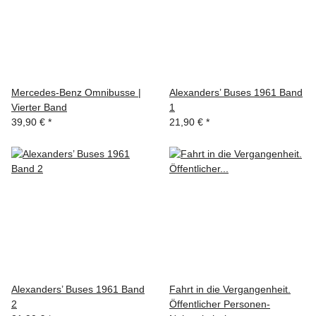
Mercedes-Benz Omnibusse |
Alexanders’ Buses 1961 Band
Vierter Band
1
39,90 €
*
21,90 €
*
Alexanders’ Buses 1961 Band
Fahrt in die Vergangenheit.
2
Öffentlicher Personen-