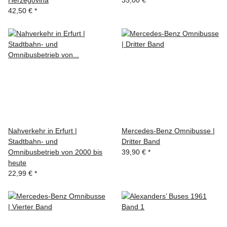
Herzegovina
35,00 €
*
42,50 €
*
Nahverkehr in Erfurt |
Mercedes-Benz Omnibusse |
Stadtbahn- und
Dritter Band
Omnibusbetrieb von 2000 bis
39,90 €
*
heute
22,99 €
*