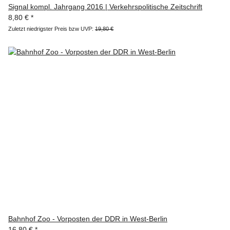
Signal kompl. Jahrgang 2016 | Verkehrspolitische Zeitschrift
8,80 €
*
Zuletzt niedrigster Preis bzw UVP:
19,80 €
Bahnhof Zoo - Vorposten der DDR in West-Berlin
16,80 €
*