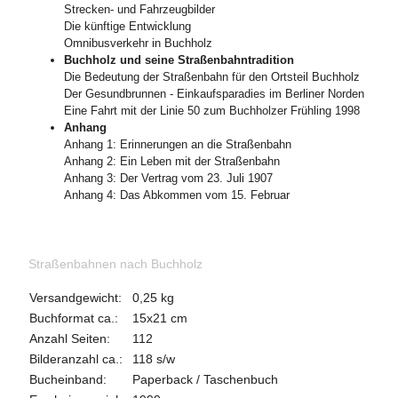
Strecken- und Fahrzeugbilder
Die künftige Entwicklung
Omnibusverkehr in Buchholz
Buchholz und seine Straßenbahntradition
Die Bedeutung der Straßenbahn für den Ortsteil Buchholz
Der Gesundbrunnen - Einkaufsparadies im Berliner Norden
Eine Fahrt mit der Linie 50 zum Buchholzer Frühling 1998
Anhang
Anhang 1: Erinnerungen an die Straßenbahn
Anhang 2: Ein Leben mit der Straßenbahn
Anhang 3: Der Vertrag vom 23. Juli 1907
Anhang 4: Das Abkommen vom 15. Februar
Straßenbahnen nach Buchholz
Versandgewicht:
0,25 kg
Buchformat ca.:
15x21 cm
Anzahl Seiten:
112
Bilderanzahl ca.:
118 s/w
Bucheinband:
Paperback / Taschenbuch