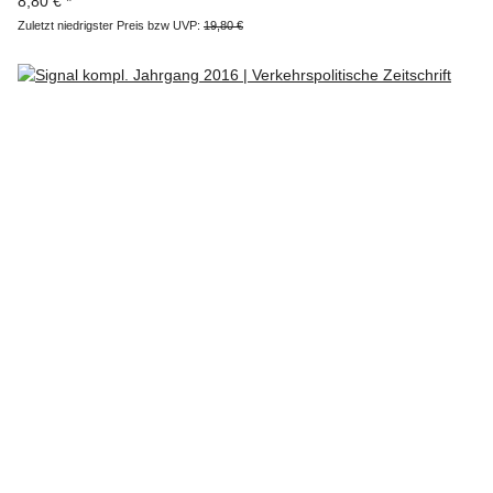
8,80 €
*
Zuletzt niedrigster Preis bzw UVP:
19,80 €