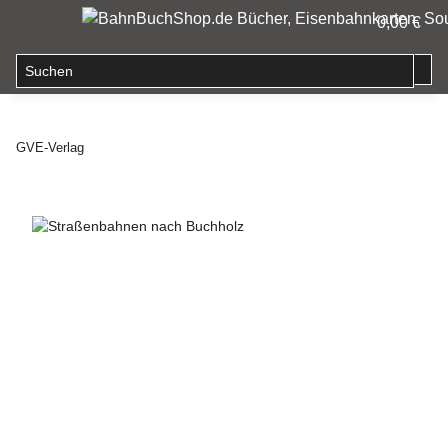
0,00 €
GVE-Verlag