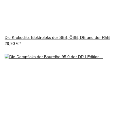
Die Krokodile. Elektroloks der SBB, ÖBB, DB und der RhB
29,90 €
*