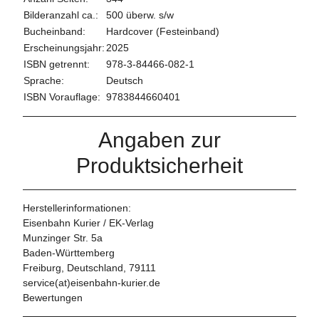
Bilderanzahl ca.:
500 überw. s/w
Bucheinband:
Hardcover (Festeinband)
Erscheinungsjahr:
2025
ISBN getrennt:
978-3-84466-082-1
Sprache:
Deutsch
ISBN Vorauflage:
9783844660401
Angaben zur
Produktsicherheit
Herstellerinformationen:
Eisenbahn Kurier / EK-Verlag
Munzinger Str. 5a
Baden-Württemberg
Freiburg, Deutschland, 79111
service(at)eisenbahn-kurier.de
Bewertungen