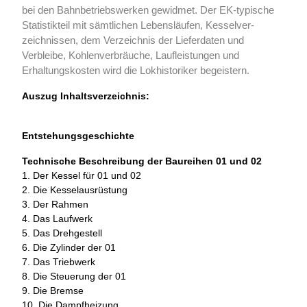
bei den Bahn­betriebs­werken gewidmet. Der EK-typische
Statistik­teil mit sämtlichen Lebens­läufen, Kessel­ver­
zeichnissen, dem Verzeichnis der Lieferdaten und
Verbleibe, Kohlen­verbräuche, Laufleistungen und
Erhaltungskosten wird die Lokhistoriker begeistern.
Auszug Inhaltsverzeichnis:
Entstehungsgeschichte
Technische Beschreibung der Baureihen 01 und 02
1. Der Kessel für 01 und 02
2. Die Kesselausrüstung
3. Der Rahmen
4. Das Laufwerk
5. Das Drehgestell
6. Die Zylinder der 01
7. Das Triebwerk
8. Die Steuerung der 01
9. Die Bremse
10. Die Dampfheizung