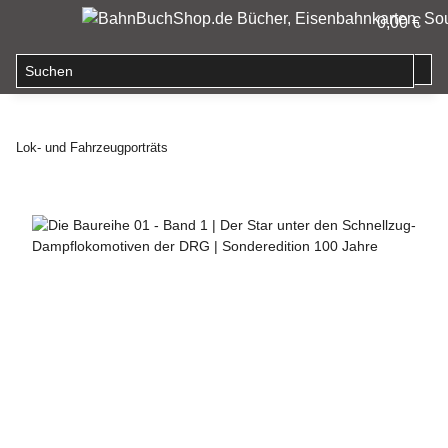
0,00 €
Lok- und Fahrzeugporträts