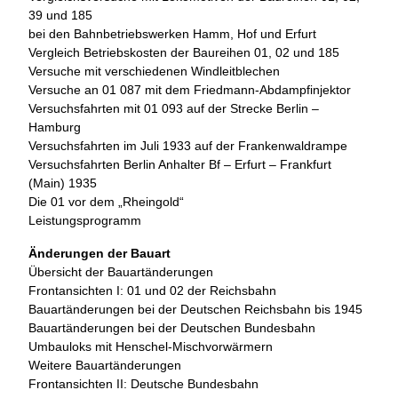
39 und 185
bei den Bahnbetriebswerken Hamm, Hof und Erfurt
Vergleich Betriebskosten der Baureihen 01, 02 und 185
Versuche mit verschiedenen Windleitblechen
Versuche an 01 087 mit dem Friedmann-Abdampfinjektor
Versuchsfahrten mit 01 093 auf der Strecke Berlin –
Hamburg
Versuchsfahrten im Juli 1933 auf der Franken­waldrampe
Versuchsfahrten Berlin Anhalter Bf – Erfurt – Frankfurt
(Main) 1935
Die 01 vor dem „Rheingold“
Leistungsprogramm
Änderungen der Bauart
Übersicht der Bauartänderungen
Frontansichten I: 01 und 02 der Reichsbahn
Bauartänderungen bei der Deutschen Reichsbahn bis 1945
Bauartänderungen bei der Deutschen Bundesbahn
Umbauloks mit Henschel-Mischvorwärmern
Weitere Bauartänderungen
Frontansichten II: Deutsche Bundesbahn