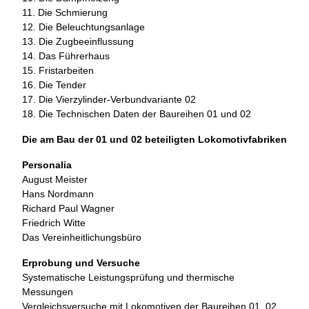
11. Die Schmierung
12. Die Beleuchtungsanlage
13. Die Zugbeeinflussung
14. Das Führerhaus
15. Fristarbeiten
16. Die Tender
17. Die Vierzylinder-Verbundvariante 02
18. Die Technischen Daten der Baureihen 01 und 02
Die am Bau der 01 und 02 beteiligten Lokomotivfabriken
Personalia
August Meister
Hans Nordmann
Richard Paul Wagner
Friedrich Witte
Das Vereinheitlichungsbüro
Erprobung und Versuche
Systematische Leistungsprüfung und thermische
Messungen
Vergleichsversuche mit Lokomotiven der Baureihen 01, 02,