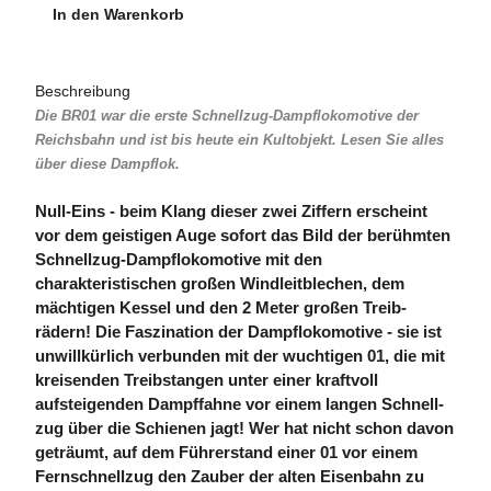
In den Warenkorb
Beschreibung
Die BR01 war die erste Schnellzug-Dampflokomotive der
Reichsbahn und ist bis heute ein Kultobjekt. Lesen Sie alles
über diese Dampflok.
Null-Eins - beim Klang dieser zwei Ziffern erscheint
vor dem geistigen Auge sofort das Bild der berühmten
Schnellzug-Dampf­lokomotive mit den
charakteristischen großen Wind­leit­blechen, dem
mächtigen Kessel und den 2 Meter großen Treib­
rädern! Die Faszination der Dampf­lokomotive - sie ist
unwillkürlich verbunden mit der wuchtigen 01, die mit
kreisenden Treib­stangen unter einer kraftvoll
aufsteigenden Dampf­fahne vor einem langen Schnell­
zug über die Schienen jagt! Wer hat nicht schon davon
geträumt, auf dem Führerstand einer 01 vor einem
Fern­schnellzug den Zauber der alten Eisenbahn zu