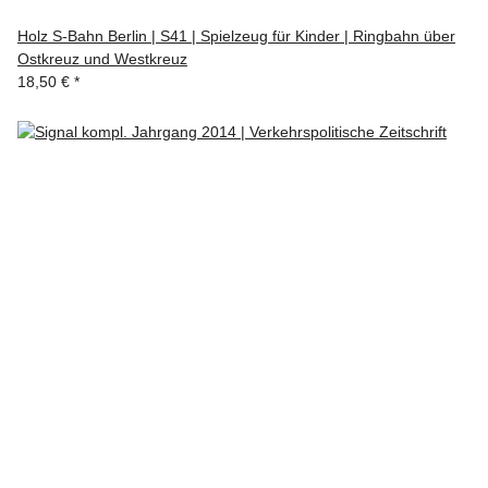
Holz S-Bahn Berlin | S41 | Spielzeug für Kinder | Ringbahn über
Ostkreuz und Westkreuz
18,50 €
*