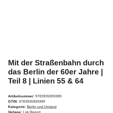
Mit der Straßenbahn durch
das Berlin der 60er Jahre |
Teil 8 | Linien 55 & 64
Artikelnummer:
9783935909389
GTIN:
9783935909389
Kategorie:
Berlin und Umland
Verlage:
Lok Report