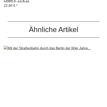
Linien 6, 13 & 22
22,80 €
*
Ähnliche Artikel