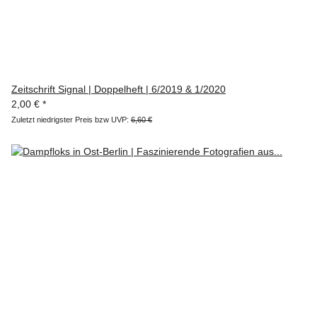
Zeitschrift Signal | Doppelheft | 6/2019 & 1/2020
2,00 €
*
Zuletzt niedrigster Preis bzw UVP:
6,60 €