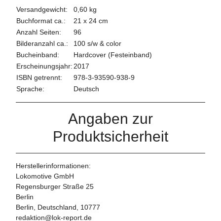
Versandgewicht:
0,60 kg
Buchformat ca.:
21 x 24 cm
Anzahl Seiten:
96
Bilderanzahl ca.:
100 s/w & color
Bucheinband:
Hardcover (Festeinband)
Erscheinungsjahr:
2017
ISBN getrennt:
978-3-93590-938-9
Sprache:
Deutsch
Angaben zur
Produktsicherheit
Herstellerinformationen:
Lokomotive GmbH
Regensburger Straße 25
Berlin
Berlin, Deutschland, 10777
redaktion@lok-report.de