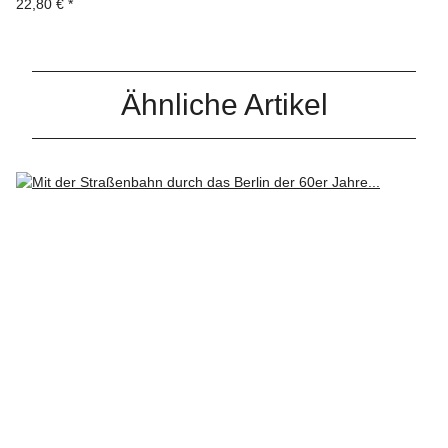
22,80 €
*
Ähnliche Artikel