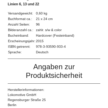
Linien 6, 13 und 22
Versandgewicht:
0,60 kg
Buchformat ca.:
21 x 24 cm
Anzahl Seiten:
96
Bilderanzahl ca.:
zahlr. s/w & color
Bucheinband:
Hardcover (Festeinband)
Erscheinungsjahr:
2015
ISBN getrennt:
978-3-93590-933-4
Sprache:
Deutsch
Angaben zur
Produktsicherheit
Herstellerinformationen:
Lokomotive GmbH
Regensburger Straße 25
Berlin