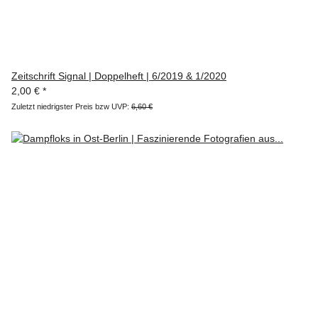
Zeitschrift Signal | Doppelheft | 6/2019 & 1/2020
2,00 €
*
Zuletzt niedrigster Preis bzw UVP:
6,60 €