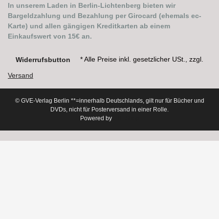
In unserem Laden in Berlin-Lichtenberg bieten wir
Bargeldzahlung und Bezahlung per Girocard (ehemals ec-
Karte) und allen gängigen Kreditkarten ab einem
Einkaufswert von 15€ an.
* Alle Preise inkl. gesetzlicher USt., zzgl.
Widerrufsbutton
Versand
© GVE-Verlag Berlin
**=innerhalb Deutschlands, gilt nur für Bücher und
DVDs, nicht für Posterversand in einer Rolle.
Powered by
JTL-Shop