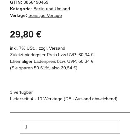
GTIN:
3856490469
Kategorie:
Berlin und Umland
Verlage:
Sonstige Verlage
29,80 €
inkl. 7% USt. , zzgl.
Versand
Zuletzt niedrigster Preis bzw UVP: 60,34 €
Ehemaliger Ladenpreis bzw. UVP
:
60,34 €
(Sie sparen
50.61%
, also
30,54 €
)
3 verfügbar
Lieferzeit:
4 - 10 Werktage
(DE - Ausland abweichend)