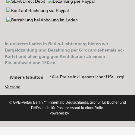
In unserem Laden in Berlin-Lichtenberg bieten wir
Bargeldzahlung und Bezahlung per Girocard (ehemals ec-
Karte) und allen gängigen Kreditkarten ab einem
Einkaufswert von 15€ an.
* Alle Preise inkl. gesetzlicher USt., zzgl.
Widerrufsbutton
Versand
© GVE-Verlag Berlin
**=innerhalb Deutschlands, gilt nur für Bücher und
DVDs, nicht für Posterversand in einer Rolle.
Powered by
JTL-Shop