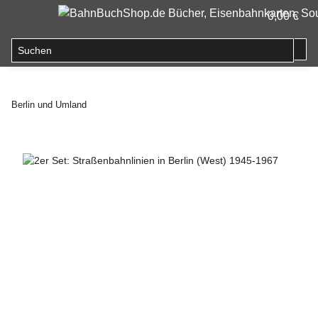
0,00 €
Berlin und Umland