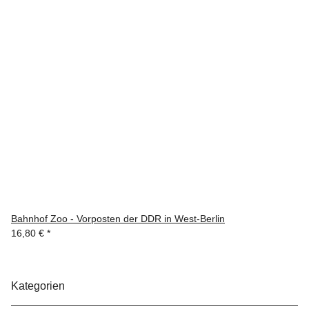
Bahnhof Zoo - Vorposten der DDR in West-Berlin
16,80 €
*
Kategorien