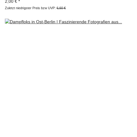
2,00 €
*
Zuletzt niedrigster Preis bzw UVP:
6,60 €