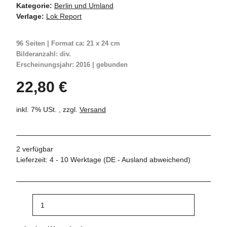
Kategorie:
Berlin und Umland
Verlage:
Lok Report
96 Seiten | Format ca: 21 x 24 cm
Bilderanzahl: div.
Erscheinungsjahr: 2016 | gebunden
22,80 €
inkl. 7% USt. , zzgl.
Versand
2 verfügbar
Lieferzeit:
4 - 10 Werktage
(DE - Ausland abweichend)