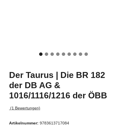
Der Taurus | Die BR 182
der DB AG &
1016/1116/1216 der ÖBB
(1 Bewertungen)
Artikelnummer:
9783613717084