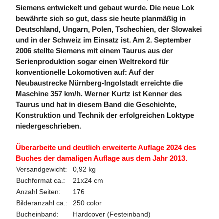
Siemens entwickelt und gebaut wurde. Die neue Lok
bewährte sich so gut, dass sie heute planmäßig in
Deutschland, Ungarn, Polen, Tschechien, der Slowakei
und in der Schweiz im Einsatz ist. Am 2. September
2006 stellte Siemens mit einem Taurus aus der
Serienproduktion sogar einen Weltrekord für
konventionelle Lokomotiven auf: Auf der
Neubaustrecke Nürnberg-Ingolstadt erreichte die
Maschine 357 km/h. Werner Kurtz ist Kenner des
Taurus und hat in diesem Band die Geschichte,
Konstruktion und Technik der erfolgreichen Loktype
niedergeschrieben.
Überarbeite und deutlich erweiterte Auflage 2024 des
Buches der damaligen Auflage aus dem Jahr 2013.
Versandgewicht:
0,92 kg
Buchformat ca.:
21x24 cm
Anzahl Seiten:
176
Bilderanzahl ca.:
250 color
Bucheinband:
Hardcover (Festeinband)