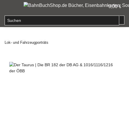
0,00 €
Lok- und Fahrzeugporträts