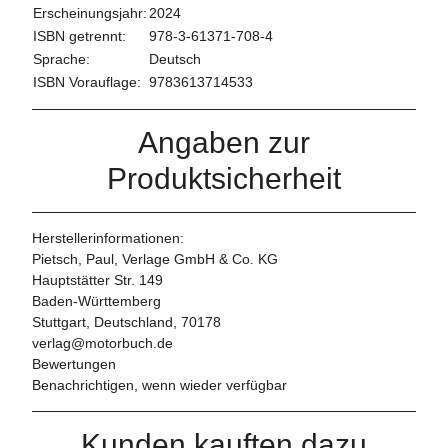
Erscheinungsjahr:
2024
ISBN getrennt:
978-3-61371-708-4
Sprache:
Deutsch
ISBN Vorauflage:
9783613714533
Angaben zur
Produktsicherheit
Herstellerinformationen:
Pietsch, Paul, Verlage GmbH & Co. KG
Hauptstätter Str. 149
Baden-Württemberg
Stuttgart, Deutschland, 70178
verlag@motorbuch.de
Bewertungen
Benachrichtigen, wenn wieder verfügbar
Kunden kauften dazu