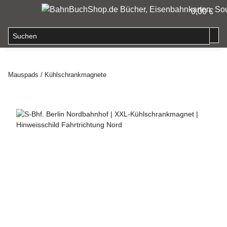
0,00 €
Mauspads / Kühlschrankmagnete