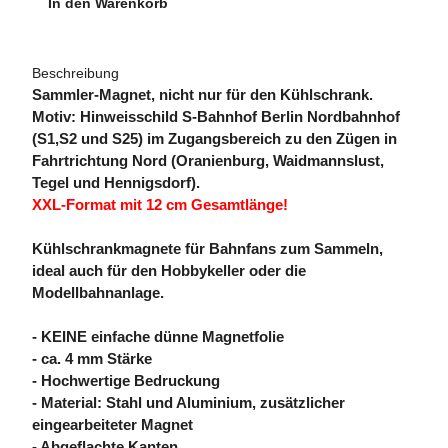
In den Warenkorb
Beschreibung
Sammler-Magnet, nicht nur für den Kühlschrank.
Motiv: Hinweisschild S-Bahnhof Berlin Nordbahnhof
(S1,S2 und S25) im Zugangsbereich zu den Zügen in
Fahrtrichtung Nord (Oranienburg, Waidmannslust,
Tegel und Hennigsdorf).
XXL-Format mit 12 cm Gesamtlänge!
Kühlschrankmagnete für Bahnfans zum Sammeln,
ideal auch für den Hobbykeller oder die
Modellbahnanlage.
- KEINE einfache dünne Magnetfolie
- ca. 4 mm Stärke
- Hochwertige Bedruckung
- Material: Stahl und Aluminium, zusätzlicher
eingearbeiteter Magnet
- Abgeflachte Kanten