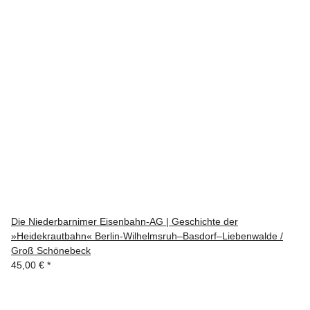
Die Niederbarnimer Eisenbahn-AG | Geschichte der
»Heidekrautbahn« Berlin-Wilhelmsruh–Basdorf–Liebenwalde /
Groß Schönebeck
45,00 €
*