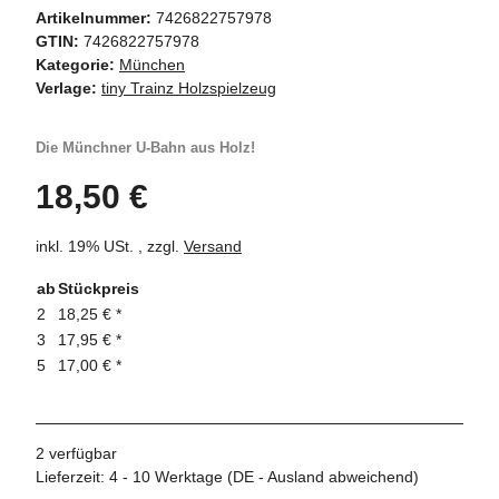
Artikelnummer:
7426822757978
GTIN:
7426822757978
Kategorie:
München
Verlage:
tiny Trainz Holzspielzeug
Die Münchner U-Bahn aus Holz!
18,50 €
inkl. 19% USt. , zzgl.
Versand
ab
Stückpreis
2
18,25 €
*
3
17,95 €
*
5
17,00 €
*
2 verfügbar
Lieferzeit:
4 - 10 Werktage
(DE - Ausland abweichend)