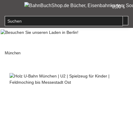
0,00 €
München