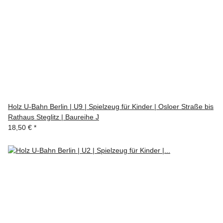
Holz U-Bahn Berlin | U9 | Spielzeug für Kinder | Osloer Straße bis
Rathaus Steglitz | Baureihe J
18,50 €
*