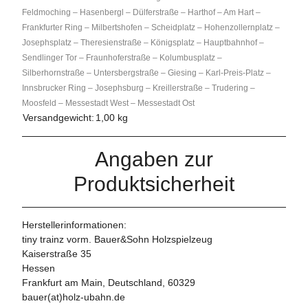
Feldmoching – Hasenbergl – Dülferstraße – Harthof – Am Hart –
Frankfurter Ring – Milbertshofen – Scheidplatz – Hohenzollernplatz –
Josephsplatz – Theresienstraße – Königsplatz – Hauptbahnhof –
Sendlinger Tor – Fraunhoferstraße – Kolumbusplatz –
Silberhornstraße – Untersbergstraße – Giesing – Karl-Preis-Platz –
Innsbrucker Ring – Josephsburg – Kreillerstraße – Trudering –
Moosfeld – Messestadt West – Messestadt Ost
Versandgewicht:
1,00 kg
Angaben zur
Produktsicherheit
Herstellerinformationen:
tiny trainz vorm. Bauer&Sohn Holzspielzeug
Kaiserstraße 35
Hessen
Frankfurt am Main, Deutschland, 60329
bauer(at)holz-ubahn.de