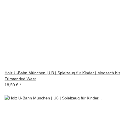
Holz U-Bahn München | U3 | Spielzeug für Kinder | Moosach bis
Fürstenried West
18,50 €
*