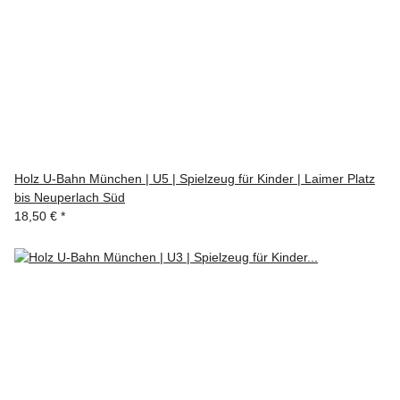
Holz U-Bahn München | U5 | Spielzeug für Kinder | Laimer Platz
bis Neuperlach Süd
18,50 €
*