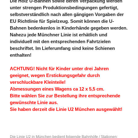
Die Holz U-Bahnen sowie deren Verpackung werden
unter strengen Produktionsbedingungen gefertigt,
selbstverständlich nach allen gängigen Vorgaben der
EU Richtlinie für Spielzeug. Somit können die U-
Bahnen bedenkenlos in Kinderhände gegeben werden.
Nahezu jede Münchner Linie ist erhätlich und
individuell mit den entsprechenden Fahrtzielen
beschriftet. Im Lieferumfang sind keine Schienen
enthalten!
ACHTUNG! Nicht für Kinder unter drei Jahren
geeignet, wegen Erstickungsgefahr durch
verschluckbare Kleinteile!
Abmessungen eines Wagens ca 12 x 5,5 cm.
Bitte wählen Sie zur Bestellung ihre entsprechende
gewünschte Linie aus.
Sie haben derzeit die Linie U2 München ausgewählt!
Die Linie U2 in München bedient folgende Bahnhöfe / Stationen: