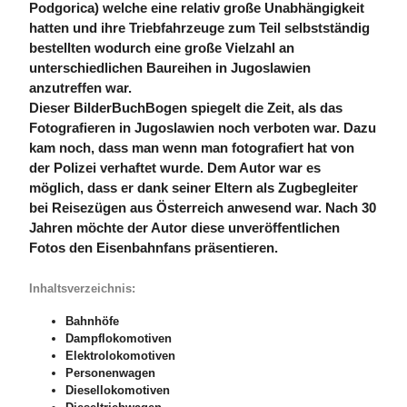
Podgorica) welche eine relativ große Unabhängigkeit
hatten und ihre Triebfahrzeuge zum Teil selbstständig
bestellten wodurch eine große Vielzahl an
unterschiedlichen Baureihen in Jugoslawien
anzutreffen war.
Dieser BilderBuchBogen spiegelt die Zeit, als das
Fotografieren in Jugoslawien noch verboten war. Dazu
kam noch, dass man wenn man fotografiert hat von
der Polizei verhaftet wurde. Dem Autor war es
möglich, dass er dank seiner Eltern als Zugbegleiter
bei Reisezügen aus Österreich anwesend war. Nach 30
Jahren möchte der Autor diese unveröffentlichen
Fotos den Eisenbahnfans präsentieren.
Inhaltsverzeichnis:
Bahnhöfe
Dampflokomotiven
Elektrolokomotiven
Personenwagen
Diesellokomotiven