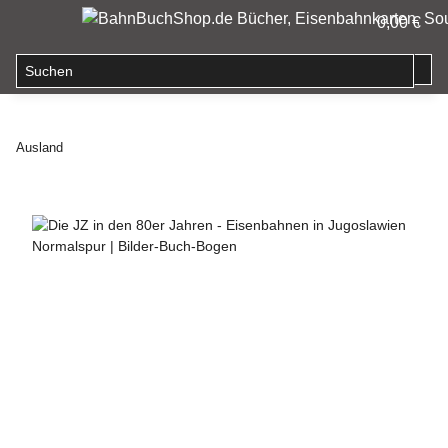
0,00 €
Ausland