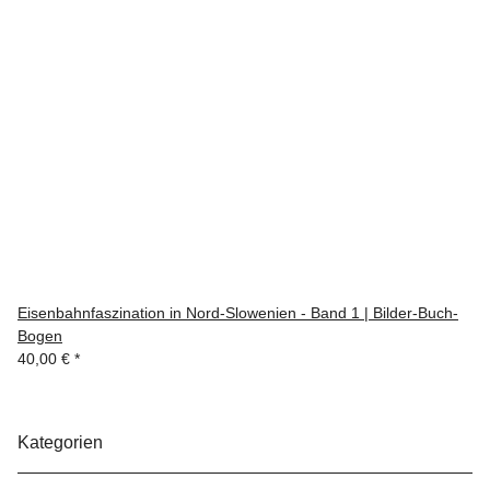
Eisenbahnfaszination in Nord-Slowenien - Band 1 | Bilder-Buch-
Bogen
40,00 €
*
Kategorien