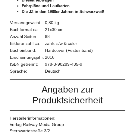
Dieseltriebwagen
Fahrpläne und Laufkarten
Die JZ in den 1980er Jahren in Schwarzweiß
Versandgewicht:
0,80 kg
Buchformat ca.:
21x30 cm
Anzahl Seiten:
88
Bilderanzahl ca.:
zahlr. s/w & color
Bucheinband:
Hardcover (Festeinband)
Erscheinungsjahr:
2016
ISBN getrennt:
978-3-90289-435-9
Sprache:
Deutsch
Angaben zur
Produktsicherheit
Herstellerinformationen:
Verlag Railway Media Group
Sternwartestraße 3/2