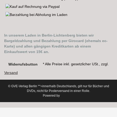
In unserem Laden in Berlin-Lichtenberg bieten wir
Bargeldzahlung und Bezahlung per Girocard (ehemals ec-
Karte) und allen gängigen Kreditkarten ab einem
Einkaufswert von 15€ an.
* Alle Preise inkl. gesetzlicher USt., zzgl.
Widerrufsbutton
Versand
© GVE-Verlag Berlin
**=innerhalb Deutschlands, gilt nur für Bücher und
DVDs, nicht für Posterversand in einer Rolle.
Powered by
JTL-Shop