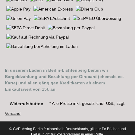
In unserem Laden in Berlin-Lichtenberg bieten wir
Bargeldzahlung und Bezahlung per Girocard (ehemals ec-
Karte) und allen gängigen Kreditkarten ab einem
Einkaufswert von 15€ an.
* Alle Preise inkl. gesetzlicher USt., zzgl.
Widerrufsbutton
Versand
© GVE-Verlag Berlin
**=innerhalb Deutschlands, gilt nur für Bücher und
DVDs, nicht für Posterversand in einer Rolle.