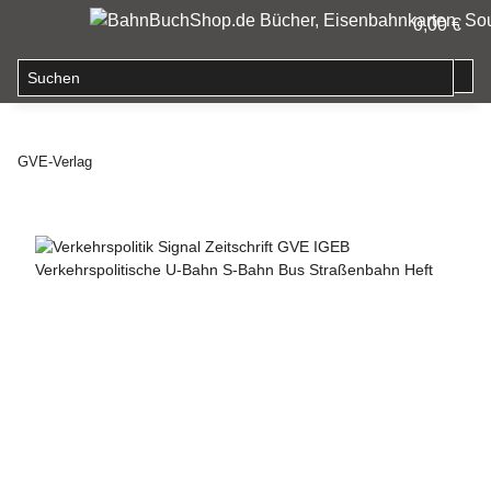
0,00 €
GVE-Verlag