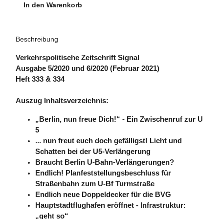
In den Warenkorb
Beschreibung
Verkehrspolitische Zeitschrift Signal
Ausgabe 5/2020 und 6/2020 (Februar 2021)
Heft 333 & 334
Auszug Inhaltsverzeichnis:
„Berlin, nun freue Dich!“ - Ein Zwischenruf zur U
5
... nun freut euch doch gefälligst! Licht und
Schatten bei der U5-Verlängerung
Braucht Berlin U-Bahn-Verlängerungen?
Endlich! Planfeststellungsbeschluss für
Straßenbahn zum U-Bf Turmstraße
Endlich neue Doppeldecker für die BVG
Hauptstadtflughafen eröffnet - Infrastruktur:
„geht so“