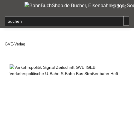
0,00 €
GVE-Verlag