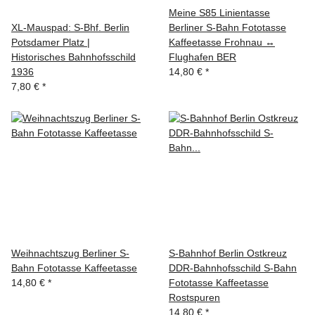
Meine S85 Linientasse
XL-Mauspad: S-Bhf. Berlin
Berliner S-Bahn Fototasse
Potsdamer Platz |
Kaffeetasse Frohnau ↔
Historisches Bahnhofsschild
Flughafen BER
1936
14,80 €
*
7,80 €
*
Weihnachtszug Berliner S-
S-Bahnhof Berlin Ostkreuz
Bahn Fototasse Kaffeetasse
DDR-Bahnhofsschild S-Bahn
14,80 €
*
Fototasse Kaffeetasse
Rostspuren
14,80 €
*