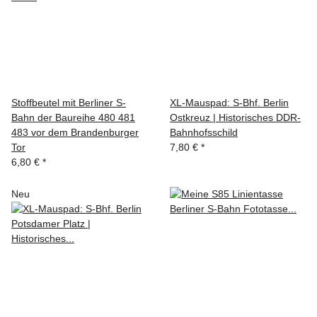
Stoffbeutel mit Berliner S-
XL-Mauspad: S-Bhf. Berlin
Bahn der Baureihe 480 481
Ostkreuz | Historisches DDR-
483 vor dem Brandenburger
Bahnhofsschild
Tor
7,80 €
*
6,80 €
*
Neu