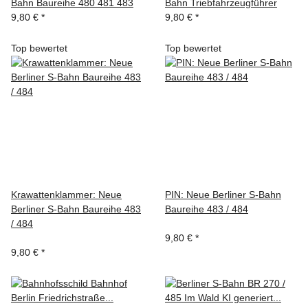
Bahn Baureihe 480 481 483
Bahn Triebfahrzeugführer
9,80 €
*
9,80 €
*
Top bewertet
Top bewertet
Krawattenklammer: Neue
PIN: Neue Berliner S-Bahn
Berliner S-Bahn Baureihe 483
Baureihe 483 / 484
/ 484
9,80 €
*
9,80 €
*