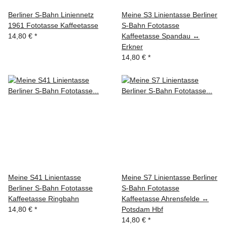
Berliner S-Bahn Liniennetz
Meine S3 Linientasse Berliner
1961 Fototasse Kaffeetasse
S-Bahn Fototasse
14,80 €
*
Kaffeetasse Spandau ↔
Erkner
14,80 €
*
Meine S41 Linientasse
Meine S7 Linientasse Berliner
Berliner S-Bahn Fototasse
S-Bahn Fototasse
Kaffeetasse Ringbahn
Kaffeetasse Ahrensfelde ↔
14,80 €
*
Potsdam Hbf
14,80 €
*