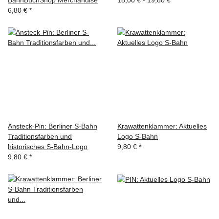
BahnBuchShop Merchandise
18,00 € -
19,80 €
*
6,80 €
*
Ansteck-Pin: Berliner S-Bahn
Krawattenklammer: Aktuelles
Traditionsfarben und
Logo S-Bahn
historisches S-Bahn-Logo
9,80 €
*
9,80 €
*