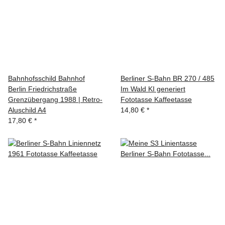
Bahnhofsschild Bahnhof
Berliner S-Bahn BR 270 / 485
Berlin Friedrichstraße
Im Wald KI generiert
Grenzübergang 1988 | Retro-
Fototasse Kaffeetasse
Aluschild A4
14,80 €
*
17,80 €
*