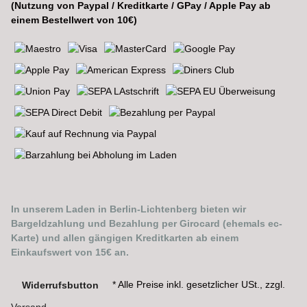
(Nutzung von Paypal / Kreditkarte / GPay / Apple Pay ab
einem Bestellwert von 10€)
In unserem Laden in Berlin-Lichtenberg bieten wir
Bargeldzahlung und Bezahlung per Girocard (ehemals ec-
Karte) und allen gängigen Kreditkarten ab einem
Einkaufswert von 15€ an.
* Alle Preise inkl. gesetzlicher USt., zzgl.
Widerrufsbutton