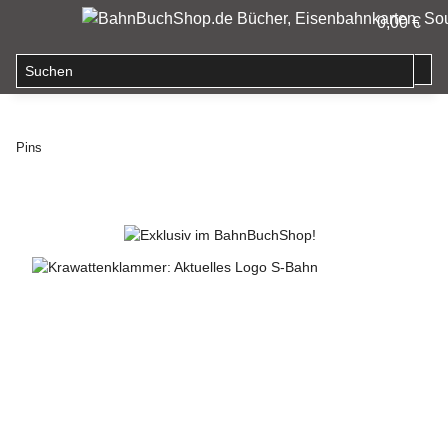
0,00 €
Pins