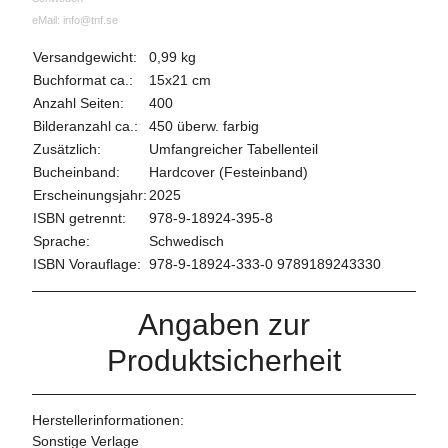
eMail: info@tnf.se
Versandgewicht:
0,99 kg
Buchformat ca.:
15x21 cm
Anzahl Seiten:
400
Bilderanzahl ca.:
450 überw. farbig
Zusätzlich:
Umfangreicher Tabellenteil
Bucheinband:
Hardcover (Festeinband)
Erscheinungsjahr:
2025
ISBN getrennt:
978-9-18924-395-8
Sprache:
Schwedisch
ISBN Vorauflage:
978-9-18924-333-0 9789189243330
Angaben zur
Produktsicherheit
Herstellerinformationen:
Sonstige Verlage