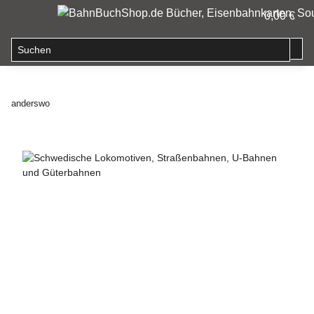
0,00 €
anderswo