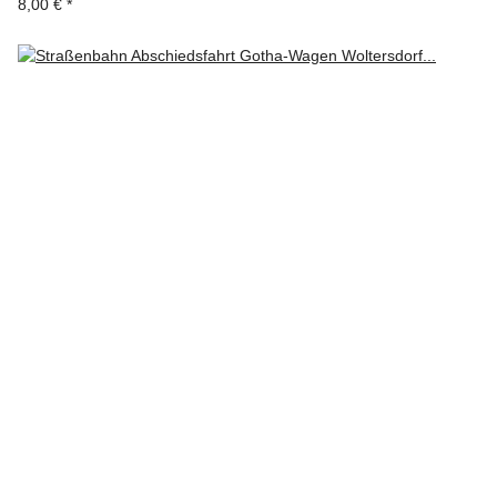
8,00 €
*