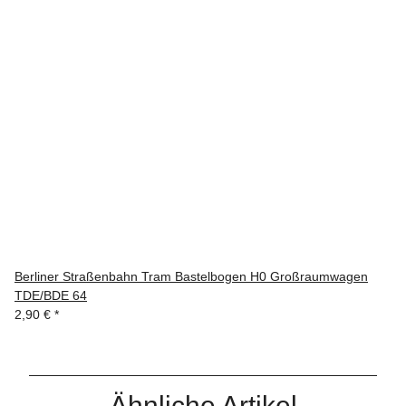
Berliner Straßenbahn Tram Bastelbogen H0 Großraumwagen
TDE/BDE 64
2,90 €
*
Ähnliche Artikel