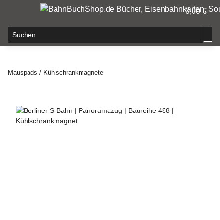
0,00 €
Mauspads / Kühlschrankmagnete