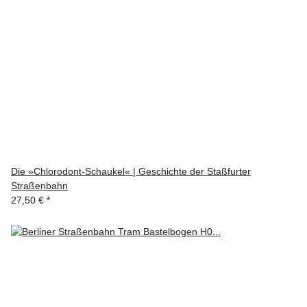
Die »Chlorodont-Schaukel« | Geschichte der Staßfurter
Straßenbahn
27,50 €
*