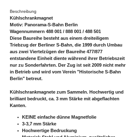
Beschreibung
Kühlschrankmagnet
Motiv: Panorama-S-Bahn Berlin
Wagennummern 488 001 / 888 001 / 488 501
Diese Baureihe besteht aus einem dreiteiligem
Triebzug der Berliner S-Bahn, die 1999 durch Umbau
aus zwei Viertelzügen der Baureihe 477/877
entstandene Einheit diente während ihrer Betriebszeit
nur zu Sonderfahrten. Der Zug ist seit 2009 nicht mehr
in Betrieb und wird vom Verein "Historische S-Bahn
Berlin" betreut.
Kühlschrankmagnete zum Sammeln. Hochwertig und
brilliant bedruckt, ca. 3 mm Stärke mit abgeflachten
Kanten.
KEINE einfache dünne Magnetfolie
3-3,7 mm Stärke
Hochwertige Bedruckung