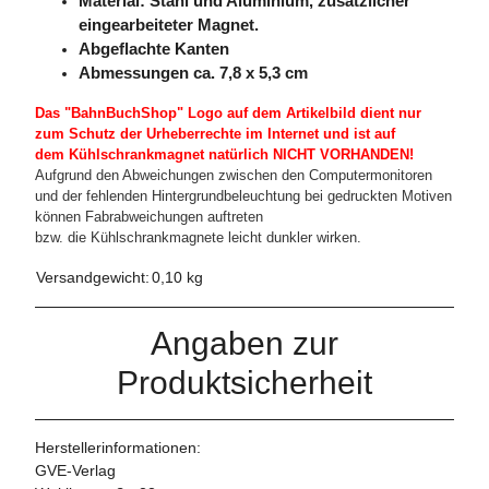
Material: Stahl und Aluminium, zusätzlicher
eingearbeiteter Magnet.
Abgeflachte Kanten
Abmessungen ca. 7,8 x 5,3 cm
Das "BahnBuchShop" Logo auf dem Artikelbild dient nur
zum Schutz der Urheberrechte im Internet und ist auf
dem Kühlschrankmagnet natürlich NICHT VORHANDEN!
Aufgrund den Abweichungen zwischen den Computermonitoren
und der fehlenden Hintergrundbeleuchtung bei gedruckten Motiven
können Fabrabweichungen auftreten
bzw. die Kühlschrankmagnete leicht dunkler wirken.
Versandgewicht:
0,10 kg
Angaben zur
Produktsicherheit
Herstellerinformationen:
GVE-Verlag