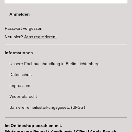
Anmelden
Passwort vergessen
Neu hier?
Jetzt registrieren!
Informationen
Unsere Fachbuchhandlung in Berlin Lichtenberg
Datenschutz
Impressum
Widerrufsrecht
Barrierefreiheitsstärkungsgesetz (BFSG)
Im Onlineshop bezahlen mit:
(Nutzung von Paypal / Kreditkarte / GPay / Apple Pay ab