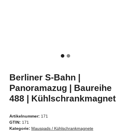
Berliner S-Bahn |
Panoramazug | Baureihe
488 | Kühlschrankmagnet
Artikelnummer:
171
GTIN:
171
Kategorie:
Mauspads / Kühlschrankmagnete