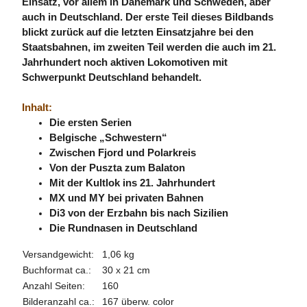
Einsatz, vor allem in Dänemark und Schweden, aber
auch in Deutschland. Der erste Teil dieses Bildbands
blickt zurück auf die letzten Einsatzjahre bei den
Staatsbahnen, im zweiten Teil werden die auch im 21.
Jahrhundert noch aktiven Lokomotiven mit
Schwerpunkt Deutschland behandelt.
Inhalt:
Die ersten Serien
Belgische „Schwestern“
Zwischen Fjord und Polarkreis
Von der Puszta zum Balaton
Mit der Kultlok ins 21. Jahrhundert
MX und MY bei privaten Bahnen
Di3 von der Erzbahn bis nach Sizilien
Die Rundnasen in Deutschland
Versandgewicht:
1,06 kg
Buchformat ca.:
30 x 21 cm
Anzahl Seiten:
160
Bilderanzahl ca.:
167 überw. color