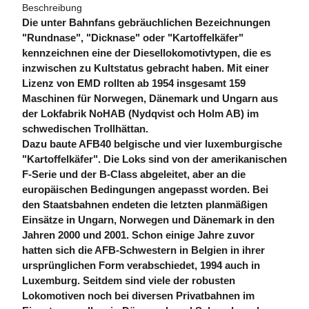
Beschreibung
Die unter Bahnfans gebräuchlichen Bezeichnungen
"Rundnase", "Dicknase" oder "Kartoffelkäfer"
kennzeichnen eine der Diesellokomotivtypen, die es
inzwischen zu Kultstatus gebracht haben. Mit einer
Lizenz von EMD rollten ab 1954 insgesamt 159
Maschinen für Norwegen, Dänemark und Ungarn aus
der Lokfabrik NoHAB (Nydqvist och Holm AB) im
schwedischen Trollhättan.
Dazu baute AFB40 belgische und vier luxemburgische
"Kartoffelkäfer". Die Loks sind von der amerikanischen
F-Serie und der B-Class abgeleitet, aber an die
europäischen Bedingungen angepasst worden. Bei
den Staatsbahnen endeten die letzten planmäßigen
Einsätze in Ungarn, Norwegen und Dänemark in den
Jahren 2000 und 2001. Schon einige Jahre zuvor
hatten sich die AFB-Schwestern in Belgien in ihrer
ursprünglichen Form verabschiedet, 1994 auch in
Luxemburg. Seitdem sind viele der robusten
Lokomotiven noch bei diversen Privatbahnen im