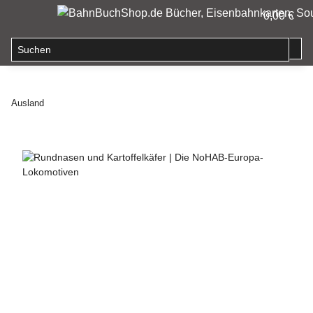
0,00 €
Ausland