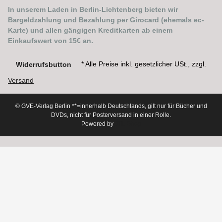
In unserem Laden in Berlin-Lichtenberg bieten wir
Bargeldzahlung und Bezahlung per Girocard (ehemals ec-
Karte) und allen gängigen Kreditkarten ab einem
Einkaufswert von 15€ an.
* Alle Preise inkl. gesetzlicher USt., zzgl.
Widerrufsbutton
Versand
© GVE-Verlag Berlin
**=innerhalb Deutschlands, gilt nur für Bücher und
DVDs, nicht für Posterversand in einer Rolle.
Powered by
JTL-Shop