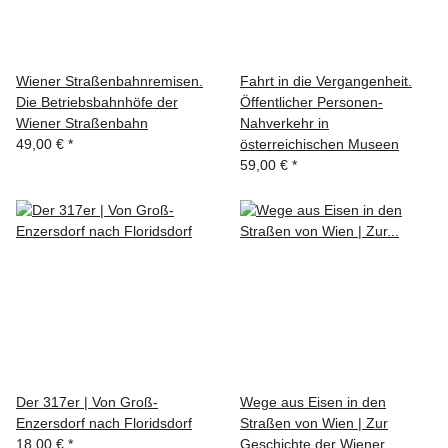
Wiener Straßenbahnremisen.
Fahrt in die Vergangenheit.
Die Betriebsbahnhöfe der
Öffentlicher Personen-
Wiener Straßenbahn
Nahverkehr in
49,00 €
*
österreichischen Museen
59,00 €
*
Der 317er | Von Groß-
Wege aus Eisen in den
Enzersdorf nach Floridsdorf
Straßen von Wien | Zur
18,00 €
*
Geschichte der Wiener