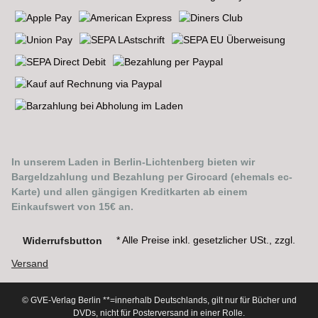
In unserem Laden in Berlin-Lichtenberg bieten wir
Bargeldzahlung und Bezahlung per Girocard (ehemals ec-
Karte) und allen gängigen Kreditkarten ab einem
Einkaufswert von 15€ an.
* Alle Preise inkl. gesetzlicher USt., zzgl.
Widerrufsbutton
Versand
© GVE-Verlag Berlin
**=innerhalb Deutschlands, gilt nur für Bücher und
DVDs, nicht für Posterversand in einer Rolle.