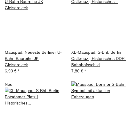
Mauspad: Neueste Berliner U-
XL-Mauspad: S-Bhf. Berlin
Bahn Baureihe JK
Ostkreuz | Historisches DDR-
Gleisdreieck
Bahnhofsschild
6,90 €
*
7,80 €
*
Neu