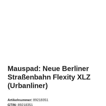
Mauspad: Neue Berliner
Straßenbahn Flexity XLZ
(Urbanliner)
Artikelnummer:
89218351
GTIN:
89218351