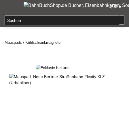
0,00 €
Mauspads / Kühlschrankmagnete