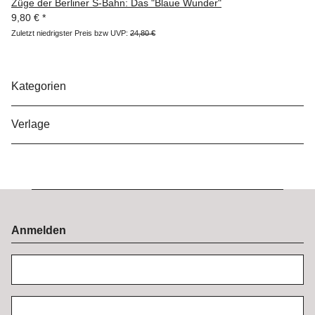
Züge der Berliner S-Bahn: Das "Blaue Wunder"
9,80 €
*
Zuletzt niedrigster Preis bzw UVP:
24,80 €
Kategorien
Verlage
Anmelden