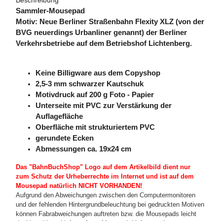
Beschreibung
Sammler-Mousepad
Motiv: Neue Berliner Straßenbahn Flexity XLZ (von der
BVG neuerdings Urbanliner genannt) der Berliner
Verkehrsbetriebe auf dem Betriebshof Lichtenberg.
Kein
e Billigware aus dem Copyshop
2,5-3 mm schwarzer Kautschuk
Motivdruck auf 200 g Foto - Papier
Unterseite mit PVC zur Verstärkung der
Auflagefläche
Oberfläche mit strukturiertem PVC
gerundete Ecken
Abmessungen ca. 19x24 cm
Das "BahnBuchShop" Logo auf dem Artikelbild dient nur
zum Schutz der Urheberrechte im Internet und ist auf dem
Mousepad natürlich NICHT VORHANDEN!
Aufgrund den Abweichungen zwischen den Computermonitoren
und der fehlenden Hintergrundbeleuchtung bei gedruckten Motiven
können Fabrabweichungen auftreten bzw. die Mousepads leicht