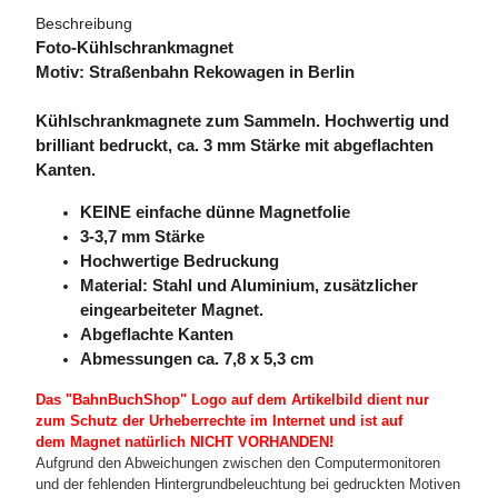
Beschreibung
Foto-Kühlschrankmagnet
Motiv: Straßenbahn Rekowagen in Berlin
Kühlschrankmagnete zum Sammeln. Hochwertig und
brilliant bedruckt, ca. 3 mm Stärke mit abgeflachten
Kanten.
KEINE einfache dünne Magnetfolie
3-3,7 mm Stärke
Hochwertige Bedruckung
Material: Stahl und Aluminium, zusätzlicher
eingearbeiteter Magnet.
Abgeflachte Kanten
Abmessungen ca. 7,8 x 5,3 cm
Das "BahnBuchShop" Logo auf dem Artikelbild dient nur
zum Schutz der Urheberrechte im Internet und ist auf
dem Magnet natürlich NICHT VORHANDEN!
Aufgrund den Abweichungen zwischen den Computermonitoren
und der fehlenden Hintergrundbeleuchtung bei gedruckten Motiven