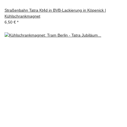
Straßenbahn Tatra Kt4d in BVB-Lackierung in Köpenick |
Kühlschrankmagnet
6,50 €
*