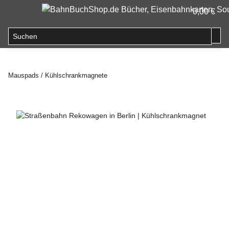
0,00 €
Mauspads / Kühlschrankmagnete