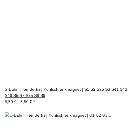
S-Bahnlinien Berlin | Kühlschrankmagnet | S1 S2 S25 S3 S41 S42
S46 S5 S7 S75 S8 S9
5,50 € -
6,50 €
*