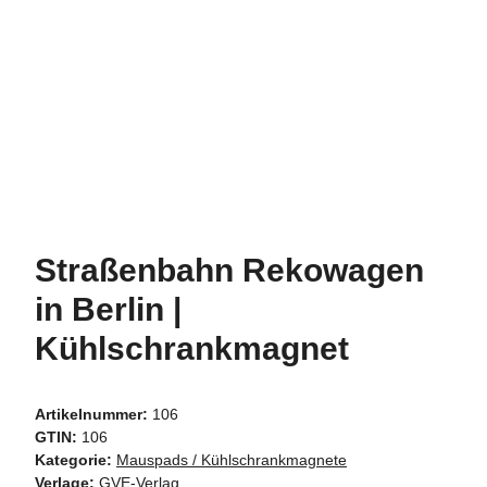
Straßenbahn Rekowagen
in Berlin |
Kühlschrankmagnet
Artikelnummer:
106
GTIN:
106
Kategorie:
Mauspads / Kühlschrankmagnete
Verlage:
GVE-Verlag