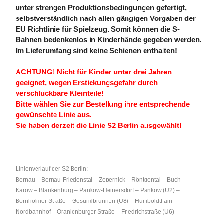
unter strengen Produktionsbedingungen gefertigt,
selbstverständlich nach allen gängigen Vorgaben der
EU Richtlinie für Spielzeug. Somit können die S-
Bahnen bedenkenlos in Kinderhände gegeben werden.
Im Lieferumfang sind keine Schienen enthalten!
ACHTUNG! Nicht für Kinder unter drei Jahren
geeignet, wegen Erstickungsgefahr durch
verschluckbare Kleinteile!
Bitte wählen Sie zur Bestellung ihre entsprechende
gewünschte Linie aus.
Sie haben derzeit die Linie S2 Berlin ausgewählt!
Linienverlauf der S2 Berlin:
Bernau – Bernau-Friedenstal – Zepernick – Röntgental – Buch –
Karow – Blankenburg – Pankow-Heinersdorf – Pankow (U2) –
Bornholmer Straße – Gesundbrunnen (U8) – Humboldthain –
Nordbahnhof – Oranienburger Straße – Friedrichstraße (U6) –