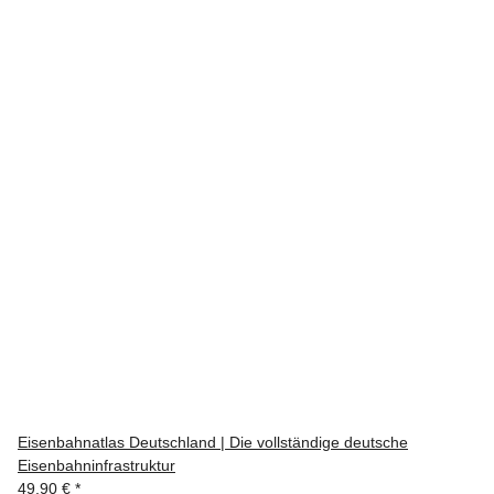
Eisenbahnatlas Deutschland | Die vollständige deutsche
Eisenbahninfrastruktur
49,90 €
*