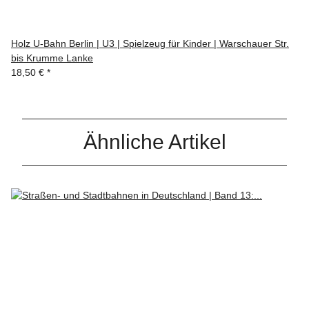
Holz U-Bahn Berlin | U3 | Spielzeug für Kinder | Warschauer Str.
bis Krumme Lanke
18,50 €
*
Ähnliche Artikel