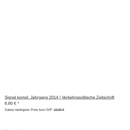
Signal kompl. Jahrgang 2014 | Verkehrspolitische Zeitschrift
8,80 €
*
Zuletzt niedrigster Preis bzw UVP:
19,80 €