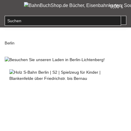
0,00 €
Berlin