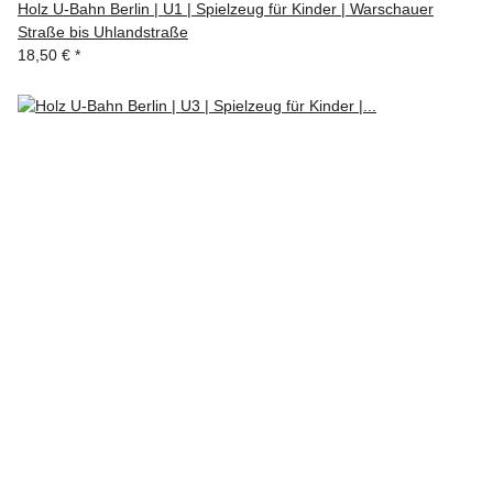
Holz U-Bahn Berlin | U1 | Spielzeug für Kinder | Warschauer
Straße bis Uhlandstraße
18,50 €
*