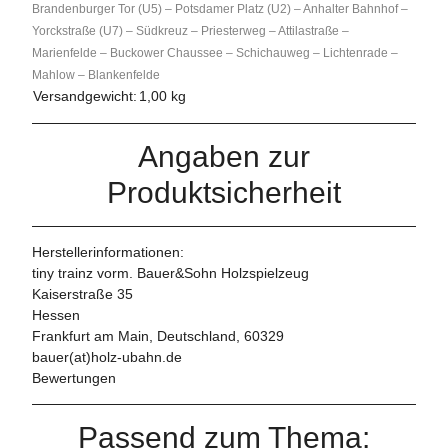
Brandenburger Tor (U5) – Potsdamer Platz (U2) – Anhalter Bahnhof –
Yorckstraße (U7) – Südkreuz – Priesterweg – Attilastraße –
Marienfelde – Buckower Chaussee – Schichauweg – Lichtenrade –
Mahlow – Blankenfelde
Versandgewicht:
1,00 kg
Angaben zur
Produktsicherheit
Herstellerinformationen:
tiny trainz vorm. Bauer&Sohn Holzspielzeug
Kaiserstraße 35
Hessen
Frankfurt am Main, Deutschland, 60329
bauer(at)holz-ubahn.de
Bewertungen
Passend zum Thema: