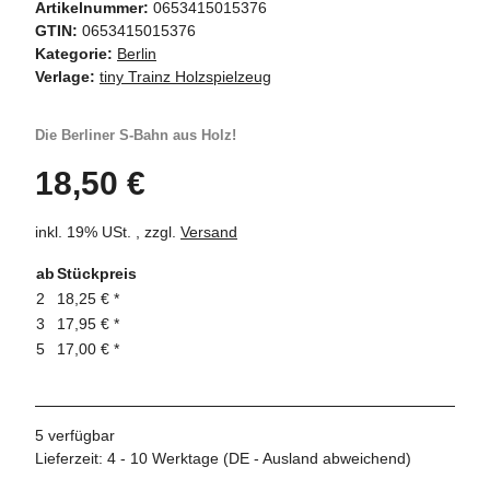
Artikelnummer:
0653415015376
GTIN:
0653415015376
Kategorie:
Berlin
Verlage:
tiny Trainz Holzspielzeug
Die Berliner S-Bahn aus Holz!
18,50 €
inkl. 19% USt. , zzgl.
Versand
ab
Stückpreis
2
18,25 €
*
3
17,95 €
*
5
17,00 €
*
5 verfügbar
Lieferzeit:
4 - 10 Werktage
(DE - Ausland abweichend)