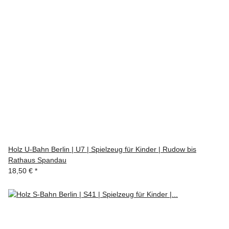
Holz U-Bahn Berlin | U7 | Spielzeug für Kinder | Rudow bis
Rathaus Spandau
18,50 €
*