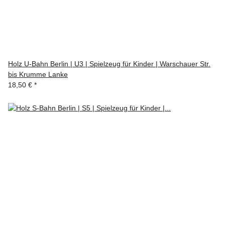
Holz U-Bahn Berlin | U3 | Spielzeug für Kinder | Warschauer Str.
bis Krumme Lanke
18,50 €
*