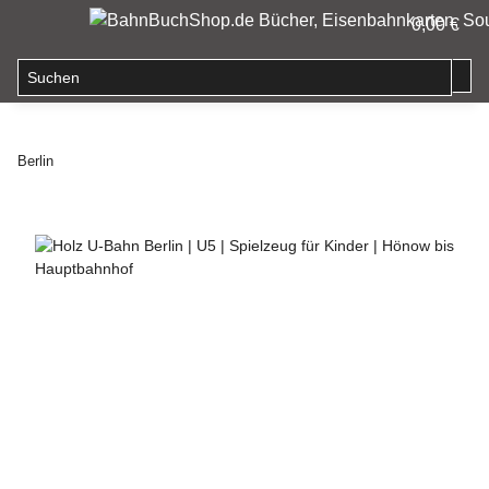
0,00 €
Berlin