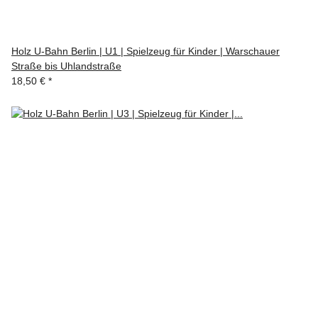
Holz U-Bahn Berlin | U1 | Spielzeug für Kinder | Warschauer
Straße bis Uhlandstraße
18,50 €
*