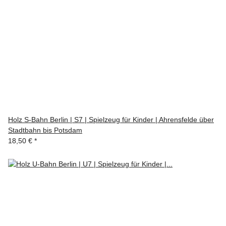
Holz S-Bahn Berlin | S7 | Spielzeug für Kinder | Ahrensfelde über
Stadtbahn bis Potsdam
18,50 €
*