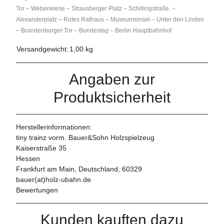
Tor – Weberwiese – Strausberger Platz – Schillingstraße. –
Alexanderplatz – Rotes Rathaus – Museumsinsel – Unter den Linden
– Brandenburger Tor – Bundestag – Berlin Hauptbahnhof
Versandgewicht:
1,00 kg
Angaben zur
Produktsicherheit
Herstellerinformationen:
tiny trainz vorm. Bauer&Sohn Holzspielzeug
Kaiserstraße 35
Hessen
Frankfurt am Main, Deutschland, 60329
bauer(at)holz-ubahn.de
Bewertungen
Kunden kauften dazu