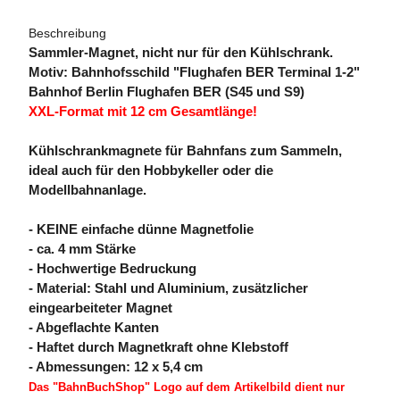
Beschreibung
Sammler-Magnet, nicht nur für den Kühlschrank.
Motiv: Bahnhofsschild "Flughafen BER Terminal 1-2"
Bahnhof Berlin Flughafen BER (S45 und S9)
XXL-Format mit 12 cm Gesamtlänge!
Kühlschrankmagnete für Bahnfans zum Sammeln,
ideal auch für den Hobbykeller oder die
Modellbahnanlage.
- KEINE einfache dünne Magnetfolie
- ca. 4 mm Stärke
- Hochwertige Bedruckung
- Material: Stahl und Aluminium, zusätzlicher
eingearbeiteter Magnet
- Abgeflachte Kanten
- Haftet durch Magnetkraft ohne Klebstoff
- Abmessungen: 12 x 5,4 cm
Das "BahnBuchShop" Logo auf dem Artikelbild dient nur