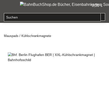
0,00 €
Mauspads / Kühlschrankmagnete