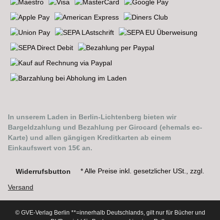
In unserem Laden in Berlin-Lichtenberg bieten wir
Bargeldzahlung und Bezahlung per Girocard (ehemals ec-
Karte) und allen gängigen Kreditkarten ab einem
Einkaufswert von 15€ an.
* Alle Preise inkl. gesetzlicher USt., zzgl.
Widerrufsbutton
Versand
© GVE-Verlag Berlin
**=innerhalb Deutschlands, gilt nur für Bücher und