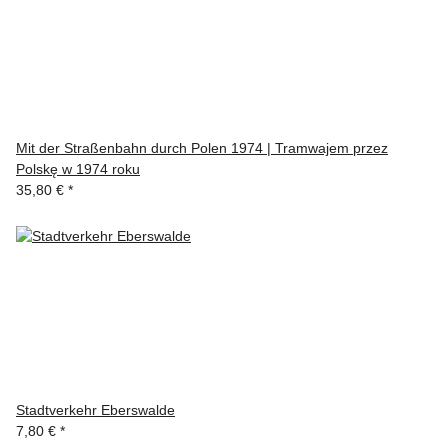
Mit der Straßenbahn durch Polen 1974 | Tramwajem przez
Polskę w 1974 roku
35,80 €
*
Stadtverkehr Eberswalde
7,80 €
*