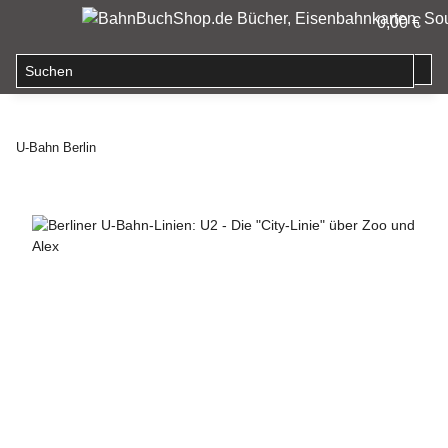
0,00 €
U-Bahn Berlin