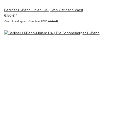
Berliner U-Bahn Linien: U5 | Von Ost nach West
6,80 €
*
Zuletzt niedrigster Preis bzw UVP:
14,50 €