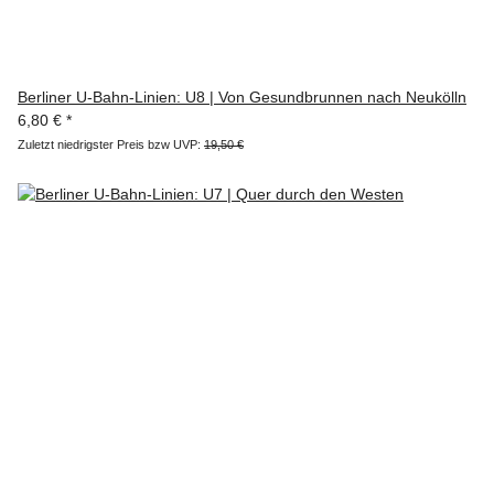
Berliner U-Bahn-Linien: U8 | Von Gesundbrunnen nach Neukölln
6,80 €
*
Zuletzt niedrigster Preis bzw UVP:
19,50 €