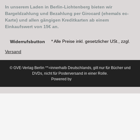
In unserem Laden in Berlin-Lichtenberg bieten wir
Bargeldzahlung und Bezahlung per Girocard (ehemals ec-
Karte) und allen gängigen Kreditkarten ab einem
Einkaufswert von 15€ an.
* Alle Preise inkl. gesetzlicher USt., zzgl.
Widerrufsbutton
Versand
© GVE-Verlag Berlin
**=innerhalb Deutschlands, gilt nur für Bücher und
DVDs, nicht für Posterversand in einer Rolle.
Powered by
JTL-Shop