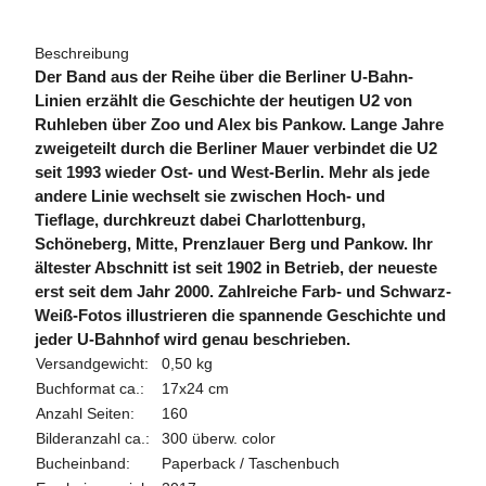
Beschreibung
Der Band aus der Reihe über die Berliner U-Bahn-
Linien erzählt die Geschichte der heutigen U2 von
Ruhleben über Zoo und Alex bis Pankow. Lange Jahre
zweigeteilt durch die Berliner Mauer verbindet die U2
seit 1993 wieder Ost- und West-Berlin. Mehr als jede
andere Linie wechselt sie zwischen Hoch- und
Tieflage, durchkreuzt dabei Charlottenburg,
Schöneberg, Mitte, Prenzlauer Berg und Pankow. Ihr
ältester Abschnitt ist seit 1902 in Betrieb, der neueste
erst seit dem Jahr 2000. Zahlreiche Farb- und Schwarz-
Weiß-Fotos illustrieren die spannende Geschichte und
jeder U-Bahnhof wird genau beschrieben.
Versandgewicht:
0,50 kg
Buchformat ca.:
17x24 cm
Anzahl Seiten:
160
Bilderanzahl ca.:
300 überw. color
Bucheinband:
Paperback / Taschenbuch