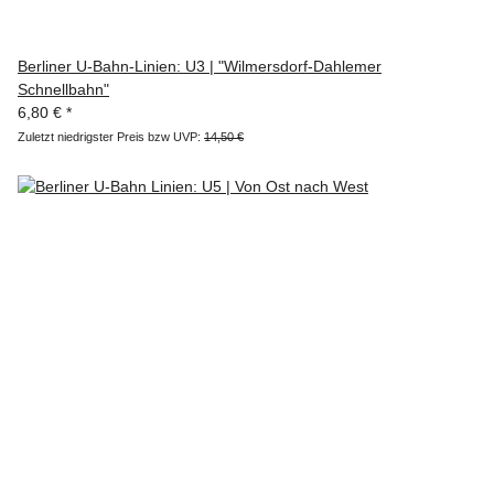
Berliner U-Bahn-Linien: U3 | "Wilmersdorf-Dahlemer
Schnellbahn"
6,80 €
*
Zuletzt niedrigster Preis bzw UVP:
14,50 €