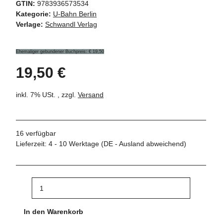
GTIN:
9783936573534
Kategorie:
U-Bahn Berlin
Verlage:
Schwandl Verlag
Ehemaliger gebundener Buchpreis: € 19,50
19,50 €
inkl. 7% USt. , zzgl.
Versand
16 verfügbar
Lieferzeit:
4 - 10 Werktage
(DE - Ausland abweichend)
In den Warenkorb