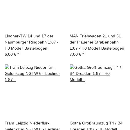
Lindner-TW 14 und 17 der
MAN Triebwagen 21 und 51
Naumburger Ringbahn 1:87 -
der Plauener Straßenbahn
H0 Modell Bastelbogen
1:87 - H0 Modell Bastelbogen
6,00 €
*
7,00 €
*
Tram Leipzig Niederflur-
Gotha Großraumzug T4 / B4
Gelenkzug NGTW 6 - Leoliner
Dresden 1:87 - H0 Modell