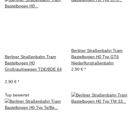
Berliner Straßenbahn Tram
Berliner Straßenbahn Tram
Bastelbogen H0 Typ GT6
Bastelbogen H0
Niederflurstraßenbahn
Großraumwagen TDE/BDE 64
2,90 €
*
2,90 €
*
Top bewertet