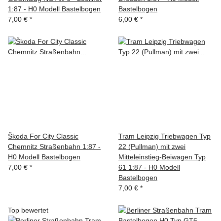
1:87 - H0 Modell Bastelbogen
Bastelbogen
7,00 €
*
6,00 €
*
Škoda For City Classic
Tram Leipzig Triebwagen Typ
Chemnitz Straßenbahn 1:87 -
22 (Pullman) mit zwei
H0 Modell Bastelbogen
Mitteleinstieg-Beiwagen Typ
7,00 €
*
61 1:87 - H0 Modell
Bastelbogen
7,00 €
*
Top bewertet