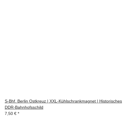
S-Bhf. Berlin Ostkreuz | XXL-Kühlschrankmagnet | Historisches
DDR-Bahnhofsschild
7,50 €
*