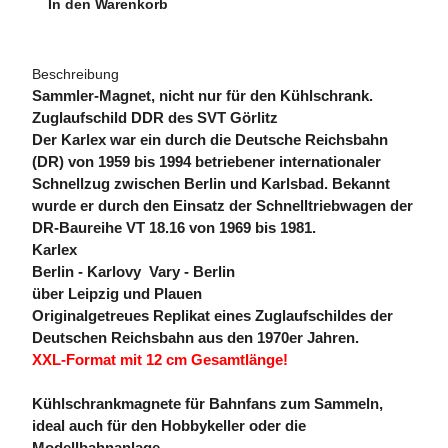
In den Warenkorb
Beschreibung
Sammler-Magnet, nicht nur für den Kühlschrank.
Zuglaufschild DDR des SVT Görlitz
Der Karlex war ein durch die Deutsche Reichsbahn
(DR) von 1959 bis 1994 betriebener internationaler
Schnellzug zwischen Berlin und Karlsbad. Bekannt
wurde er durch den Einsatz der Schnelltriebwagen der
DR-Baureihe VT 18.16 von 1969 bis 1981.
Karlex
Berlin - Karlovy Vary - Berlin
über Leipzig und Plauen
Originalgetreues Replikat eines Zuglaufschildes der
Deutschen Reichsbahn aus den 1970er Jahren.
XXL-Format mit 12 cm Gesamtlänge!
Kühlschrankmagnete für Bahnfans zum Sammeln,
ideal auch für den Hobbykeller oder die