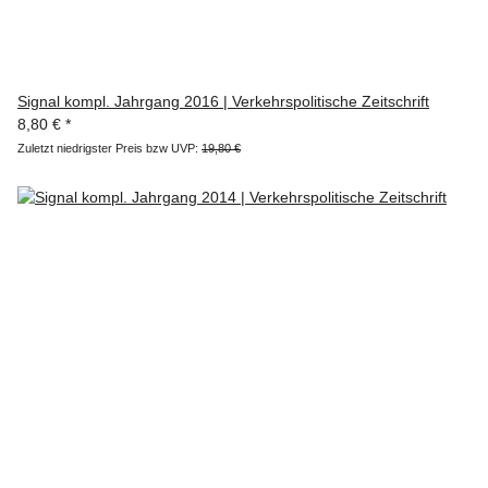
Signal kompl. Jahrgang 2016 | Verkehrspolitische Zeitschrift
8,80 €
*
Zuletzt niedrigster Preis bzw UVP:
19,80 €