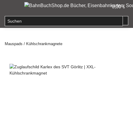
0,00 €
Mauspads / Kühlschrankmagnete