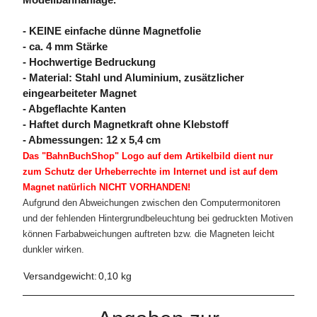
Modellbahnanlage.
- KEINE einfache dünne Magnetfolie
- ca. 4 mm Stärke
- Hochwertige Bedruckung
- Material: Stahl und Aluminium, zusätzlicher
eingearbeiteter Magnet
- Abgeflachte Kanten
- Haftet durch Magnetkraft ohne Klebstoff
- Abmessungen: 12 x 5,4 cm
Das "BahnBuchShop" Logo auf dem Artikelbild dient nur
zum Schutz der Urheberrechte im Internet und ist auf dem
Magnet natürlich NICHT VORHANDEN!
Aufgrund den Abweichungen zwischen den Computermonitoren
und der fehlenden Hintergrundbeleuchtung bei gedruckten Motiven
können Farbabweichungen auftreten bzw. die Magneten leicht
dunkler wirken.
Versandgewicht:
0,10 kg