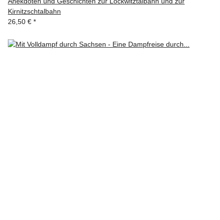
Anekdoten und Geschichten zur Lockwitztalbahn und zur
Kirnitzschtalbahn
26,50 €
*