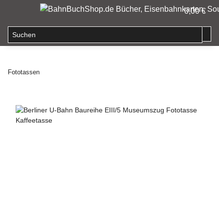
0,00 €
Fototassen