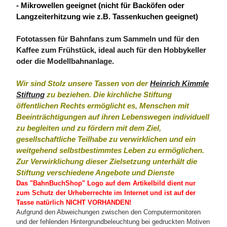
- Mikrowellen geeignet (nicht für Backöfen oder
Langzeiterhitzung wie z.B. Tassenkuchen geeignet)
Fototassen für Bahnfans zum Sammeln und für den
Kaffee zum Frühstück, ideal auch für den Hobbykeller
oder die Modellbahnanlage.
Wir sind Stolz unsere Tassen von der
Heinrich Kimmle
Stiftung
zu beziehen. Die kirchliche Stiftung
öffentlichen Rechts ermöglicht es, Menschen mit
Beeinträchtigungen auf ihren Lebenswegen individuell
zu begleiten und zu fördern mit dem Ziel,
gesellschaftliche Teilhabe zu verwirklichen und ein
weitgehend selbstbestimmtes Leben zu ermöglichen.
Zur Verwirklichung dieser Zielsetzung unterhält die
Stiftung verschiedene Angebote und Dienste
Das "BahnBuchShop" Logo auf dem Artikelbild dient nur
zum Schutz der Urheberrechte im Internet und ist auf der
Tasse natürlich NICHT VORHANDEN!
Aufgrund den Abweichungen zwischen den Computermonitoren
und der fehlenden Hintergrundbeleuchtung bei gedruckten Motiven