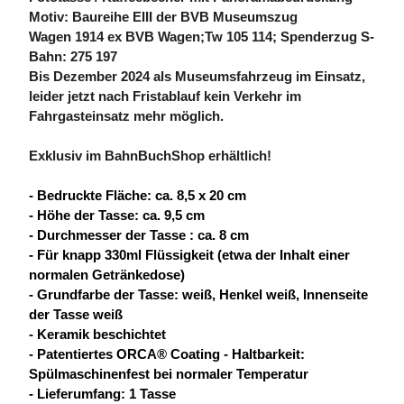
Motiv: Baureihe EIII der BVB Museumszug
Wagen 1914 ex BVB Wagen;Tw 105 114; Spenderzug S-
Bahn: 275 197
Bis Dezember 2024 als Museumsfahrzeug im Einsatz,
leider jetzt nach Fristablauf kein Verkehr im
Fahrgasteinsatz mehr möglich.
Exklusiv im BahnBuchShop erhältlich!
- Bedruckte Fläche: ca. 8,5 x 20 cm
- Höhe der Tasse: ca. 9,5 cm
- Durchmesser der Tasse : ca. 8 cm
- Für knapp 330ml Flüssigkeit (etwa der Inhalt einer
normalen Getränkedose)
- Grundfarbe der Tasse: weiß, Henkel weiß, Innenseite
der Tasse weiß
- Keramik beschichtet
- Patentiertes ORCA® Coating - Haltbarkeit:
Spülmaschinenfest bei normaler Temperatur
- Lieferumfang: 1 Tasse