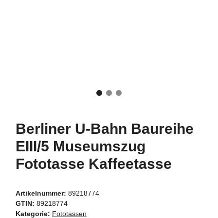
Berliner U-Bahn Baureihe
EIII/5 Museumszug
Fototasse Kaffeetasse
Artikelnummer:
89218774
GTIN:
89218774
Kategorie:
Fototassen