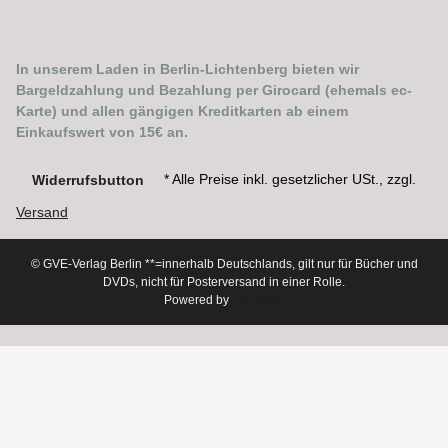
In unserem Laden in Berlin-Lichtenberg bieten wir
Bargeldzahlung und Bezahlung per Girocard (ehemals ec-
Karte) und allen gängigen Kreditkarten ab einem
Einkaufswert von 15€ an.
* Alle Preise inkl. gesetzlicher USt., zzgl.
Widerrufsbutton
Versand
© GVE-Verlag Berlin
**=innerhalb Deutschlands, gilt nur für Bücher und
DVDs, nicht für Posterversand in einer Rolle.
Powered by
JTL-Shop