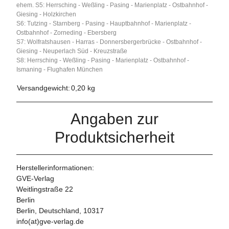
ehem. S5: Herrsching - Weßling - Pasing - Marienplatz - Ostbahnhof -
Giesing - Holzkirchen
S6: Tutzing - Starnberg - Pasing - Hauptbahnhof - Marienplatz -
Ostbahnhof - Zorneding - Ebersberg
S7: Wolfratshausen - Harras - Donnersbergerbrücke - Ostbahnhof -
Giesing - Neuperlach Süd - Kreuzstraße
S8: Herrsching - Weßling - Pasing - Marienplatz - Ostbahnhof -
Ismaning - Flughafen München
Versandgewicht:
0,20 kg
Angaben zur
Produktsicherheit
Herstellerinformationen:
GVE-Verlag
Weitlingstraße 22
Berlin
Berlin, Deutschland, 10317
info(at)gve-verlag.de