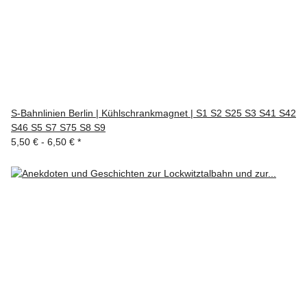
S-Bahnlinien Berlin | Kühlschrankmagnet | S1 S2 S25 S3 S41 S42
S46 S5 S7 S75 S8 S9
5,50 € -
6,50 €
*