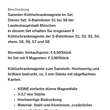
Beschreibung
Sammler-Kühlschrankmagnete im Set
Dieses Set: S-Bahnlinien S1 bis S8 der
Landeshauptstadt München
In diesem Set erhalten Sie insgesamt 8
Kühlschrankmagnete der S-Bahnlinien S1, S2, S3, S4,
ehem. S5, S6, S7 und S8.
Normaler Verkaufspreis: € 6,50/Stück
Im Set mit 8 Magneten: € 5,60/Stück
Kühlschrankmagnete zum Sammeln. Hochwertig und
brilliant bedruckt, ca. 3 mm Stärke mit abgeflachten
Kanten.
KEINE einfache dünne Magnetfolie
3-3,7 mm Stärke
Hochwertige Bedruckung
Material: Stahl und Aluminium, zusätzlicher