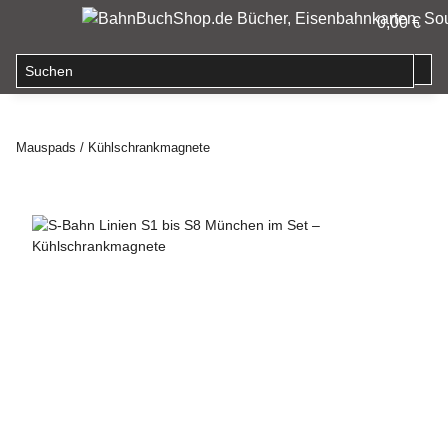
0,00 €
Mauspads / Kühlschrankmagnete