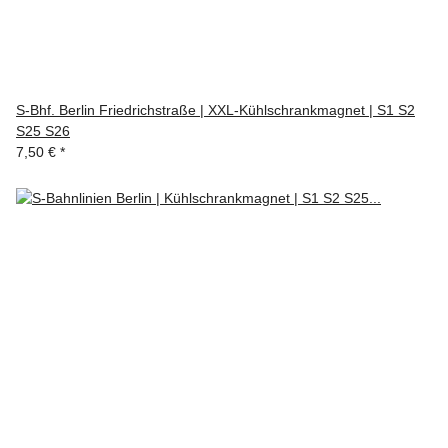
S-Bhf. Berlin Friedrichstraße | XXL-Kühlschrankmagnet | S1 S2
S25 S26
7,50 €
*