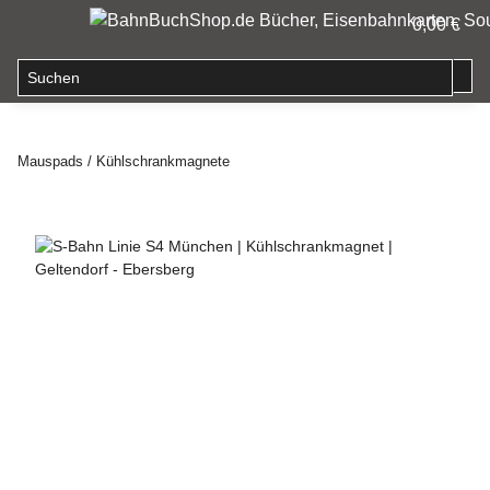
0,00 €
Mauspads / Kühlschrankmagnete