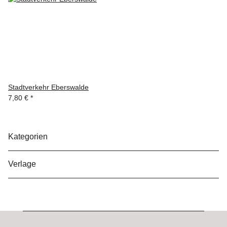
Stadtverkehr Eberswalde
7,80 €
*
Kategorien
Verlage