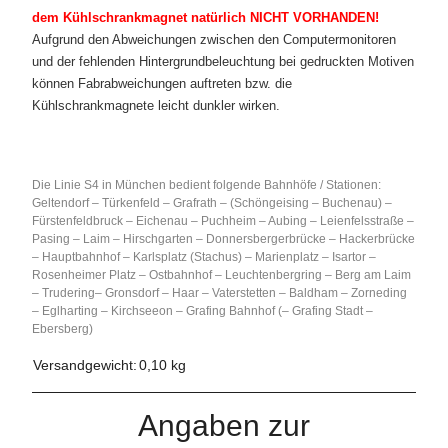
dem Kühlschrankmagnet natürlich NICHT VORHANDEN!
Aufgrund den Abweichungen zwischen den Computermonitoren
und der fehlenden Hintergrundbeleuchtung bei gedruckten Motiven
können Fabrabweichungen auftreten bzw. die
Kühlschrankmagnete leicht dunkler wirken.
Die Linie S4 in München bedient folgende Bahnhöfe / Stationen:
Geltendorf – Türkenfeld – Grafrath – (Schöngeising – Buchenau) –
Fürstenfeldbruck – Eichenau – Puchheim – Aubing – Leienfelsstraße –
Pasing – Laim – Hirschgarten – Donnersbergerbrücke – Hackerbrücke
– Hauptbahnhof – Karlsplatz (Stachus) – Marienplatz – Isartor –
Rosenheimer Platz – Ostbahnhof – Leuchtenbergring – Berg am Laim
– Trudering– Gronsdorf – Haar – Vaterstetten – Baldham – Zorneding
– Eglharting – Kirchseeon – Grafing Bahnhof (– Grafing Stadt –
Ebersberg)
Versandgewicht:
0,10 kg
Angaben zur