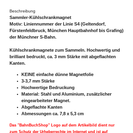
Beschreibung
Sammler-Kühlschrankmagnet
Motiv: Liniennummer der Linie S4 (Geltendorf,
Fürstenfeldbruck, München Hauptbahnhof bis Grafing)
der Münchner S-Bahn.
Kühlschrankmagnete zum Sammeln. Hochwertig und
brilliant bedruckt, ca. 3 mm Stärke mit abgeflachten
Kanten.
KEINE einfache dünne Magnetfolie
3-3,7 mm Stärke
Hochwertige Bedruckung
Material: Stahl und Aluminium, zusätzlicher
eingearbeiteter Magnet.
Abgeflachte Kanten
Abmessungen ca. 7,8 x 5,3 cm
Das "BahnBuchShop" Logo auf dem Artikelbild dient nur
zum Schutz der Urheberrechte im Internet und ist auf