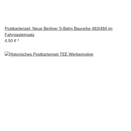
Postkartenset: Neue Berliner S-Bahn Baureihe 483/484 im
Fahrgasteinsatz
4,50 €
*