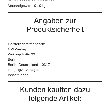
Ab 3 Sets: Set mit 5 Karten: 0,70€/Postkarte
Versandgewicht:
0,10 kg
Angaben zur
Produktsicherheit
Herstellerinformationen:
GVE-Verlag
Weitlingstraße 22
Berlin
Berlin, Deutschland, 10317
info(at)gve-verlag.de
Bewertungen
Kunden kauften dazu
folgende Artikel: