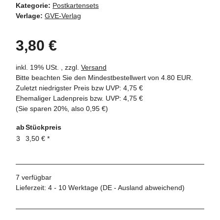
Kategorie:
Postkartensets
Verlage:
GVE-Verlag
3,80 €
inkl. 19% USt. , zzgl.
Versand
Bitte beachten Sie den Mindestbestellwert von 4.80 EUR.
Zuletzt niedrigster Preis bzw UVP: 4,75 €
Ehemaliger Ladenpreis bzw. UVP
:
4,75 €
(Sie sparen
20%
, also
0,95 €
)
ab
Stückpreis
3
3,50 €
*
7 verfügbar
Lieferzeit:
4 - 10 Werktage
(DE - Ausland abweichend)