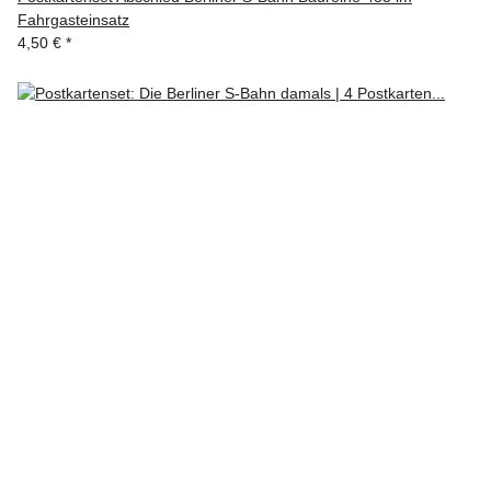
Fahrgasteinsatz
4,50 €
*