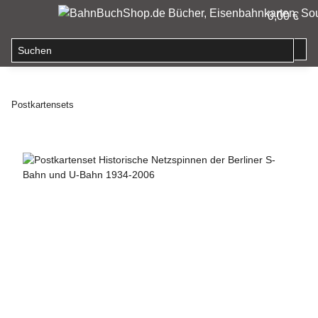
0,00 €
Postkartensets