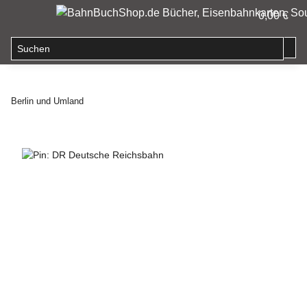
0,00 €
Berlin und Umland