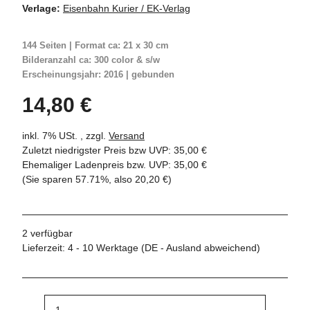
Verlage:
Eisenbahn Kurier / EK-Verlag
144 Seiten | Format ca: 21 x 30 cm
Bilderanzahl ca: 300 color & s/w
Erscheinungsjahr: 2016 | gebunden
14,80 €
inkl. 7% USt. , zzgl.
Versand
Zuletzt niedrigster Preis bzw UVP: 35,00 €
Ehemaliger Ladenpreis bzw. UVP
:
35,00 €
(Sie sparen
57.71%
, also
20,20 €
)
2 verfügbar
Lieferzeit:
4 - 10 Werktage
(DE - Ausland abweichend)