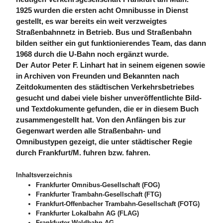
1925 wurden die ersten acht Omnibusse in Dienst
gestellt, es war bereits ein weit verzweigtes
Straßenbahnnetz in Betrieb. Bus und Straßenbahn
bilden seither ein gut funktionierendes Team, das dann
1968 durch die U-Bahn noch ergänzt wurde.
Der Autor Peter F. Linhart hat in seinem eigenen sowie
in Archiven von Freunden und Bekannten nach
Zeitdokumenten des städtischen Verkehrsbetriebes
gesucht und dabei viele bisher unveröffentlichte Bild-
und Textdokumente gefunden, die er in diesem Buch
zusammengestellt hat. Von den Anfängen bis zur
Gegenwart werden alle Straßenbahn- und
Omnibustypen gezeigt, die unter städtischer Regie
durch Frankfurt/M. fuhren bzw. fahren.
Inhaltsverzeichnis
Frankfurter Omnibus-Gesellschaft (FOG)
Frankfurter Trambahn-Gesellschaft (FTG)
Frankfurt-Offenbacher Trambahn-Gesellschaft (FOTG)
Frankfurter Lokalbahn AG (FLAG)
Frankfurter Waldbahn AG