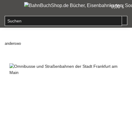
0,00 €
anderswo