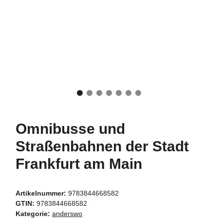
Omnibusse und
Straßenbahnen der Stadt
Frankfurt am Main
Artikelnummer:
9783844668582
GTIN:
9783844668582
Kategorie:
anderswo