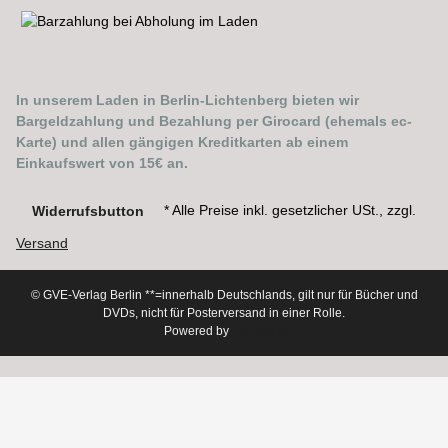
In unserem Laden in Berlin-Lichtenberg bieten wir
Bargeldzahlung und Bezahlung per Girocard (ehemals ec-
Karte) und allen gängigen Kreditkarten ab einem
Einkaufswert von 15€ an.
* Alle Preise inkl. gesetzlicher USt., zzgl.
Widerrufsbutton
Versand
© GVE-Verlag Berlin
**=innerhalb Deutschlands, gilt nur für Bücher und
DVDs, nicht für Posterversand in einer Rolle.
Powered by
JTL-Shop