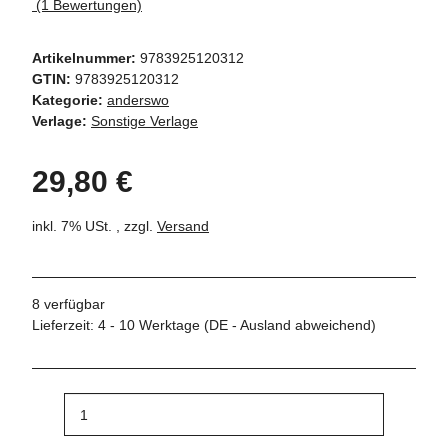
(1 Bewertungen)
Artikelnummer:
9783925120312
GTIN:
9783925120312
Kategorie:
anderswo
Verlage:
Sonstige Verlage
29,80 €
inkl. 7% USt. , zzgl.
Versand
8 verfügbar
Lieferzeit:
4 - 10 Werktage
(DE - Ausland abweichend)