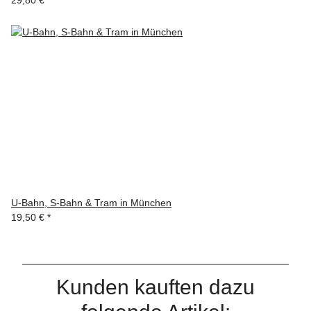
29,80 €
*
U-Bahn, S-Bahn & Tram in München
19,50 €
*
Kunden kauften dazu