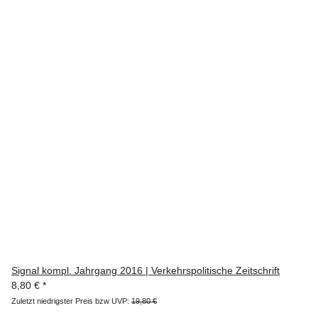
Signal kompl. Jahrgang 2016 | Verkehrspolitische Zeitschrift
8,80 €
*
Zuletzt niedrigster Preis bzw UVP:
19,80 €