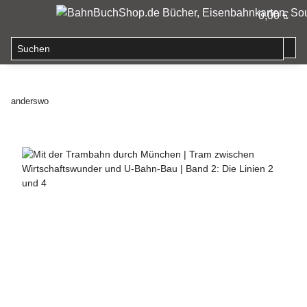
0,00 €
anderswo