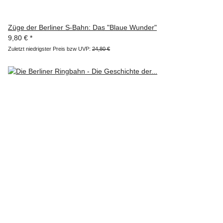
Züge der Berliner S-Bahn: Das "Blaue Wunder"
9,80 €
*
Zuletzt niedrigster Preis bzw UVP:
24,80 €