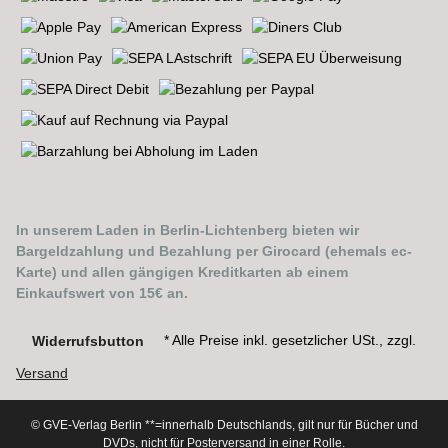
In unserem Laden in Berlin-Lichtenberg bieten wir
Bargeldzahlung und Bezahlung per Girocard (ehemals ec-
Karte) und allen gängigen Kreditkarten ab einem
Einkaufswert von 15€ an.
* Alle Preise inkl. gesetzlicher USt., zzgl.
Widerrufsbutton
Versand
© GVE-Verlag Berlin
**=innerhalb Deutschlands, gilt nur für Bücher und
DVDs, nicht für Posterversand in einer Rolle.