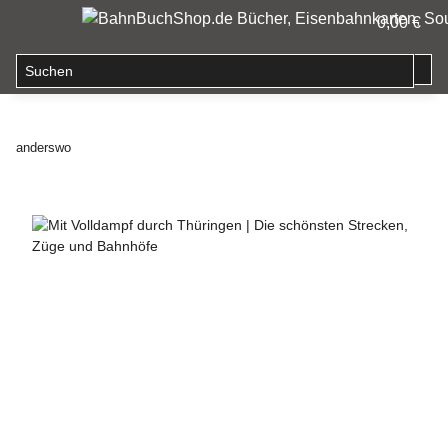
0,00 €
anderswo