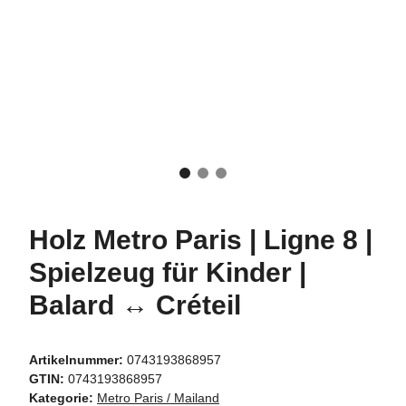
Holz Metro Paris | Ligne 8 |
Spielzeug für Kinder |
Balard ↔ Créteil
Artikelnummer:
0743193868957
GTIN:
0743193868957
Kategorie:
Metro Paris / Mailand