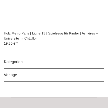
Holz Metro Paris | Ligne 13 | Spielzeug für Kinder | Asnières –
Université ↔ Châtillon
19,50 €
*
Kategorien
Verlage