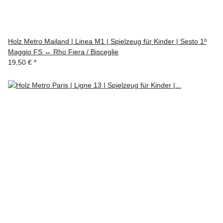
Holz Metro Mailand | Linea M1 | Spielzeug für Kinder | Sesto 1º
Maggio FS ↔ Rho Fiera / Bisceglie
19,50 €
*