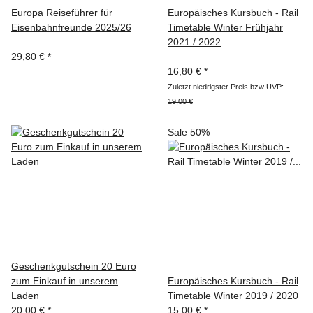
Europa Reiseführer für
Europäisches Kursbuch - Rail
Eisenbahnfreunde 2025/26
Timetable Winter Frühjahr
2021 / 2022
29,80 €
*
16,80 €
*
Zuletzt niedrigster Preis bzw UVP:
19,00 €
Sale 50%
Geschenkgutschein 20 Euro
zum Einkauf in unserem
Europäisches Kursbuch - Rail
Laden
Timetable Winter 2019 / 2020
20,00 €
*
15,00 €
*