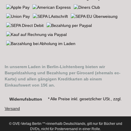
In unserem Laden in Berlin-Lichtenberg bieten wir
Bargeldzahlung und Bezahlung per Girocard (ehemals ec-
Karte) und allen gängigen Kreditkarten ab einem
Einkaufswert von 15€ an.
* Alle Preise inkl. gesetzlicher USt., zzgl.
Widerrufsbutton
Versand
© GVE-Verlag Berlin
**=innerhalb Deutschlands, gilt nur für Bücher und
DVDs, nicht für Posterversand in einer Rolle.