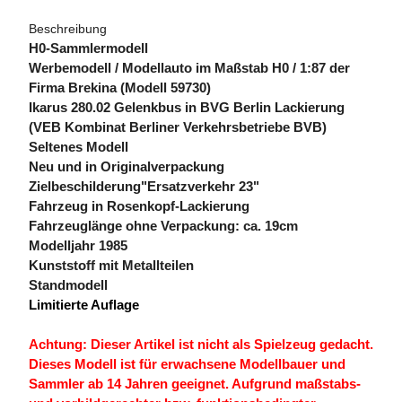
Beschreibung
H0-Sammlermodell
Werbemodell / Modellauto im Maßstab H0 / 1:87 der
Firma Brekina (Modell 59730)
Ikarus 280.02 Gelenkbus in BVG Berlin Lackierung
(VEB Kombinat Berliner Verkehrsbetriebe BVB)
Seltenes Modell
Neu und in Originalverpackung
Zielbeschilderung"Ersatzverkehr 23"
Fahrzeug in Rosenkopf-Lackierung
Fahrzeuglänge ohne Verpackung: ca. 19cm
Modelljahr 1985
Kunststoff mit Metallteilen
Standmodell
Limitierte Auflage
Achtung: Dieser Artikel ist nicht als Spielzeug gedacht.
Dieses Modell ist für erwachsene Modellbauer und
Sammler ab 14 Jahren geeignet. Aufgrund maßstabs-