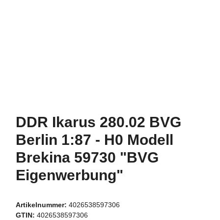
DDR Ikarus 280.02 BVG
Berlin 1:87 - H0 Modell
Brekina 59730 "BVG
Eigenwerbung"
Artikelnummer:
4026538597306
GTIN:
4026538597306