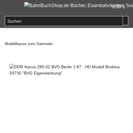
0,00 €
Modellbusse zum Sammeln