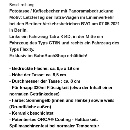
Beschreibung
Fototasse / Kaffeebecher mit Panoramabedruckung
Motiv: LetzterTag der Tatra-Wagen im Linienverkehr
bei den Berliner Verkehrsbetrieben BVG
am 07.05.2021
in Berlin.
Links ein Fahrzeug Tatra Kt4D, in der Mitte ein
Fahrzeug des Typs GT6N und rechts ein Fahrzeug des
Typs Flexity.
Exklusiv im BahnBuchShop erhältlich!
- Bedruckte Fläche: ca. 8,5 x 19 cm
- Höhe der Tasse: ca. 9,5 cm
- Durchmesser der Tasse : ca. 8 cm
- Für knapp 330ml Flüssigkeit (etwa der Inhalt einer
normalen Getränkedose)
- Farbe: Sonnengelb (innen und Henkel) sowie weiß
(Grundfläche außen)
- Keramik beschichtet
- Patentiertes ORCA® Coating - Haltbarkeit:
Spülmaschinenfest bei normaler Temperatur