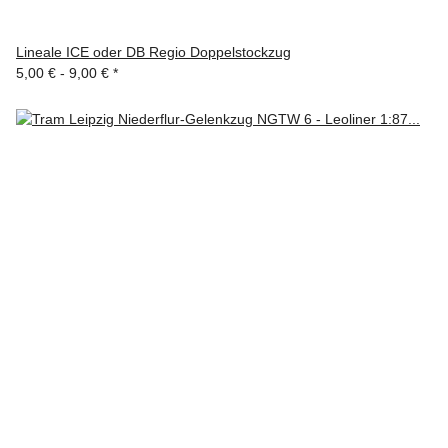
Lineale ICE oder DB Regio Doppelstockzug
5,00 € -
9,00 €
*