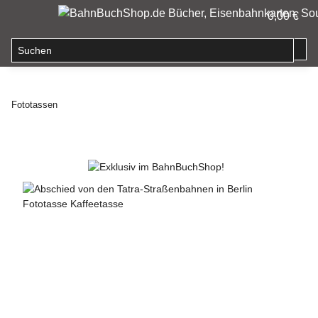
0,00 €
Fototassen