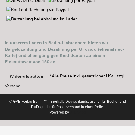
In unserem Laden in Berlin-Lichtenberg bieten wir
Bargeldzahlung und Bezahlung per Girocard (ehemals ec-
Karte) und allen gängigen Kreditkarten ab einem
Einkaufswert von 15€ an.
* Alle Preise inkl. gesetzlicher USt., zzgl.
Widerrufsbutton
Versand
© GVE-Verlag Berlin
**=innerhalb Deutschlands, gilt nur für Bücher und
DVDs, nicht für Posterversand in einer Rolle.
Powered by
JTL-Shop