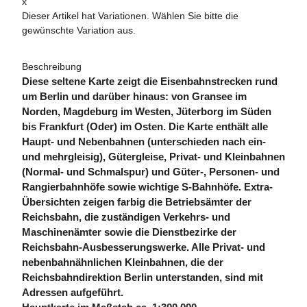
x
Dieser Artikel hat Variationen. Wählen Sie bitte die
gewünschte Variation aus.
Beschreibung
Diese seltene Karte zeigt die Eisenbahnstrecken rund
um Berlin und darüber hinaus: von Gransee im
Norden, Magdeburg im Westen, Jüterborg im Süden
bis Frankfurt (Oder) im Osten. Die Karte enthält alle
Haupt- und Nebenbahnen (unterschieden nach ein-
und mehrgleisig), Gütergleise, Privat- und Kleinbahnen
(Normal- und Schmalspur) und Güter-, Personen- und
Rangierbahnhöfe sowie wichtige S-Bahnhöfe. Extra-
Übersichten zeigen farbig die Betriebsämter der
Reichsbahn, die zuständigen Verkehrs- und
Maschinenämter sowie die Dienstbezirke der
Reichsbahn-Ausbesserungswerke. Alle Privat- und
nebenbahnähnlichen Kleinbahnen, die der
Reichsbahndirektion Berlin unterstanden, sind mit
Adressen aufgeführt.