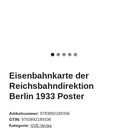
Eisenbahnkarte der
Reichsbahndirektion
Berlin 1933 Poster
Artikelnummer:
9783892189336
GTIN:
9783892189336
Kategorie:
GVE-Verlag