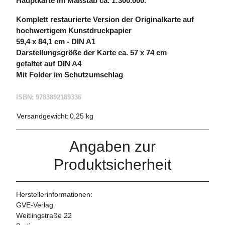
Hauptkarte im Maßstab ca. 1:300.000.
Komplett restaurierte Version der Originalkarte auf
hochwertigem Kunstdruckpapier
59,4 x 84,1 cm - DIN A1
Darstellungsgröße der Karte ca. 57 x 74 cm
gefaltet auf DIN A4
Mit Folder im Schutzumschlag
ISBN: 9783892189336
Versandgewicht:
0,25 kg
Angaben zur
Produktsicherheit
Herstellerinformationen:
GVE-Verlag
Weitlingstraße 22