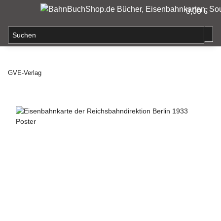
0,00 €
GVE-Verlag