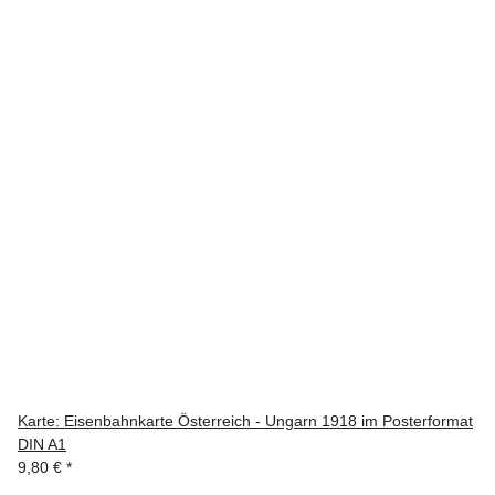
Karte: Eisenbahnkarte Österreich - Ungarn 1918 im Posterformat
DIN A1
9,80 €
*