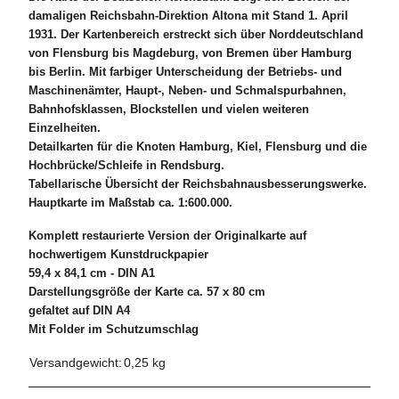
damaligen Reichsbahn-Direktion Altona mit Stand 1. April
1931. Der Kartenbereich erstreckt sich über Norddeutschland
von Flensburg bis Magdeburg, von Bremen über Hamburg
bis Berlin. Mit farbiger Unterscheidung der Betriebs- und
Maschinenämter, Haupt-, Neben- und Schmalspurbahnen,
Bahnhofsklassen, Blockstellen und vielen weiteren
Einzelheiten.
Detailkarten für die Knoten Hamburg, Kiel, Flensburg und die
Hochbrücke/Schleife in Rendsburg.
Tabellarische Übersicht der Reichsbahnausbesserungswerke.
Hauptkarte im Maßstab ca. 1:600.000.
Komplett restaurierte Version der Originalkarte auf
hochwertigem Kunstdruckpapier
59,4 x 84,1 cm - DIN A1
Darstellungsgröße der Karte ca. 57 x 80 cm
gefaltet auf DIN A4
Mit Folder im Schutzumschlag
Versandgewicht:
0,25 kg