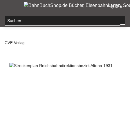
0,00 €
GVE-Verlag